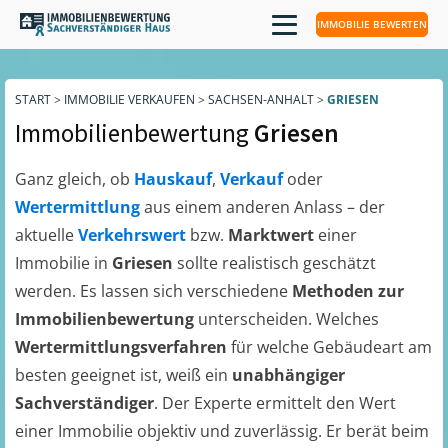
IMMOBILIE BEWERTEN
START
>
IMMOBILIE VERKAUFEN
>
SACHSEN-ANHALT
>
GRIESEN
Immobilienbewertung
Griesen
Ganz gleich, ob
Hauskauf
,
Verkauf
oder
Wertermittlung
aus einem anderen Anlass – der
aktuelle
Verkehrswert
bzw.
Marktwert
einer
Immobilie in
Griesen
sollte realistisch geschätzt
werden. Es lassen sich verschiedene
Methoden zur
Immobilienbewertung
unterscheiden. Welches
Wertermittlungsverfahren
für welche Gebäudeart am
besten geeignet ist, weiß ein
unabhängiger
Sachverständiger
. Der Experte ermittelt den Wert
einer Immobilie objektiv und zuverlässig. Er berät beim