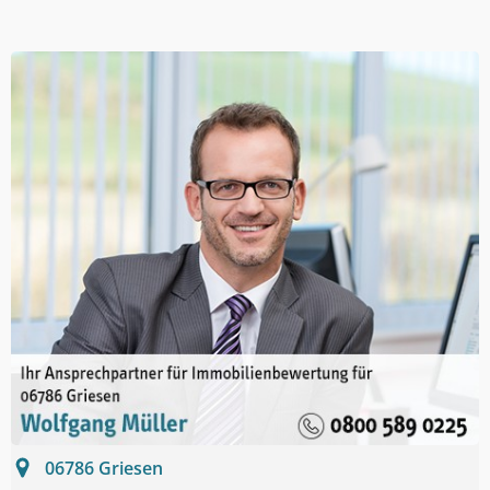
06786
Griesen