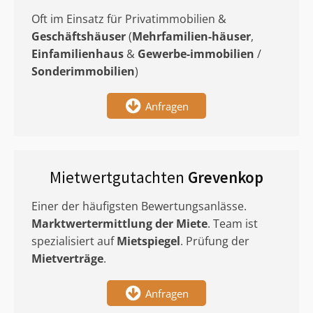
Oft im Einsatz für Privatimmobilien &
Geschäftshäuser
(
Mehrfamilien-häuser
,
Einfamilienhaus
&
Gewerbe-immobilien
/
Sonderimmobilien
)
Anfragen
Mietwertgutachten
Grevenkop
Einer der häufigsten Bewertungsanlässe.
Marktwertermittlung
der Miete
. Team ist
spezialisiert auf
Mietspiegel
. Prüfung der
Mietverträge
.
Anfragen