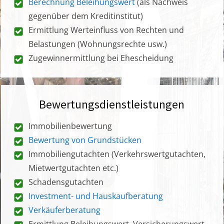
Berechnung Beleihungswert
(als Nachweis
gegenüber dem Kreditinstitut)
Ermittlung Werteinfluss von Rechten und
Belastungen (Wohnungsrechte usw.)
Zugewinnermittlung bei Ehescheidung
Bewertungsdienstleistungen
Immobilienbewertung
Bewertung von Grundstücken
Immobiliengutachten (Verkehrswertgutachten,
Mietwertgutachten etc.)
Schadensgutachten
Investment- und Hauskaufberatung
Verkäuferberatung
Ermittlung Beleihungswert, Versicherungswert