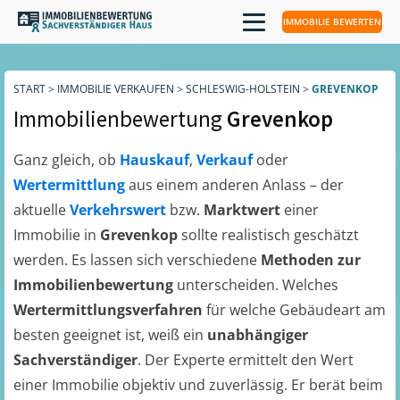
IMMOBILIE BEWERTEN
START
>
IMMOBILIE VERKAUFEN
>
SCHLESWIG-HOLSTEIN
>
GREVENKOP
Immobilienbewertung
Grevenkop
Ganz gleich, ob
Hauskauf
,
Verkauf
oder
Wertermittlung
aus einem anderen Anlass – der
aktuelle
Verkehrswert
bzw.
Marktwert
einer
Immobilie in
Grevenkop
sollte realistisch geschätzt
werden. Es lassen sich verschiedene
Methoden zur
Immobilienbewertung
unterscheiden. Welches
Wertermittlungsverfahren
für welche Gebäudeart am
besten geeignet ist, weiß ein
unabhängiger
Sachverständiger
. Der Experte ermittelt den Wert
einer Immobilie objektiv und zuverlässig. Er berät beim