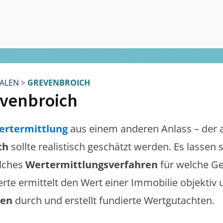
ALEN
>
GREVENBROICH
venbroich
ertermittlung
aus einem anderen Anlass – der 
ch
sollte realistisch geschätzt werden. Es lassen
lches
Wertermittlungsverfahren
für welche Ge
erte ermittelt den Wert einer Immobilie objektiv 
gen
durch und erstellt fundierte Wertgutachten.