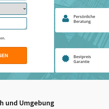
Persönliche
Beratung
en.
Bestpreis
Garantie
ch
und Umgebung