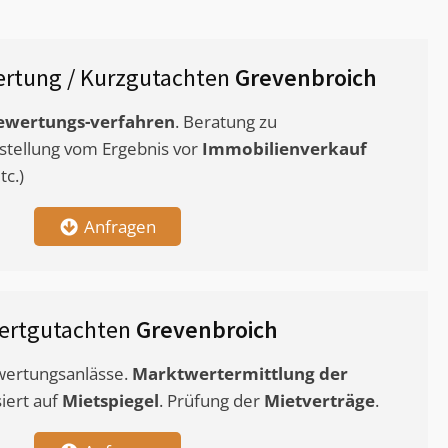
rtung / Kurzgutachten
Grevenbroich
ewertungs-verfahren
. Beratung zu
stellung vom Ergebnis vor
Immobilienverkauf
c.)
Anfragen
ertgutachten
Grevenbroich
ewertungsanlässe.
Marktwertermittlung
der
siert auf
Mietspiegel
. Prüfung der
Mietverträge
.