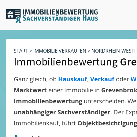
START
>
IMMOBILIE VERKAUFEN
>
NORDRHEIN-WESTF
Immobilienbewertung
Gre
Ganz gleich, ob
Hauskauf
,
Verkauf
oder
W
Marktwert
einer Immobilie in
Grevenbroi
Immobilienbewertung
unterscheiden. We
unabhängiger Sachverständiger
. Der Exp
Immobilienkauf, führt
Objektbesichtigun