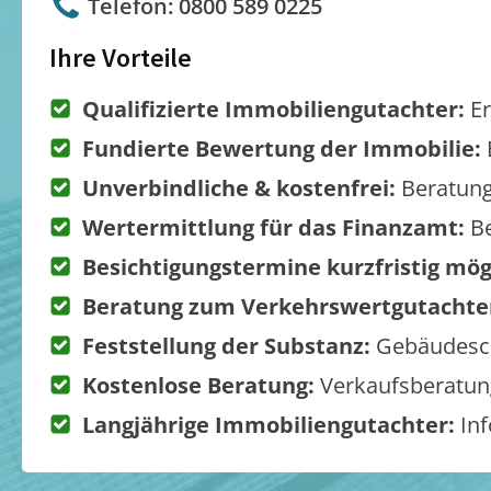
Telefon: 0800 589 0225
Ihre Vorteile
Qualifizierte Immobiliengutachter:
Er
Fundierte Bewertung der Immobilie:
Unverbindliche & kostenfrei:
Beratung
Wertermittlung für das Finanzamt:
Be
Besichtigungstermine kurzfristig mög
Beratung zum Verkehrswertgutachte
Feststellung der Substanz:
Gebäudesch
Kostenlose Beratung:
Verkaufsberatung
Langjährige Immobiliengutachter:
Inf