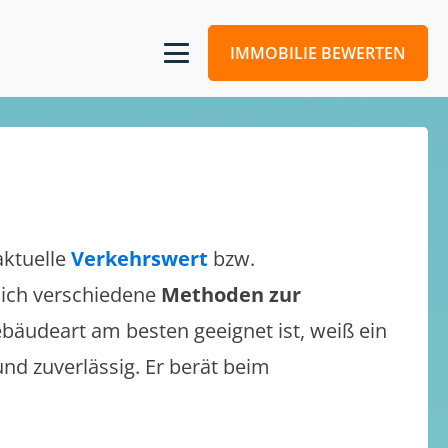
IMMOBILIE BEWERTEN
aktuelle
Verkehrswert
bzw.
 sich verschiedene
Methoden zur
bäudeart am besten geeignet ist, weiß ein
und zuverlässig. Er berät beim