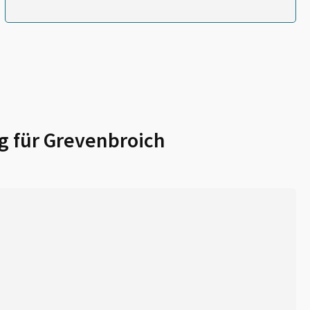
g für
Grevenbroich