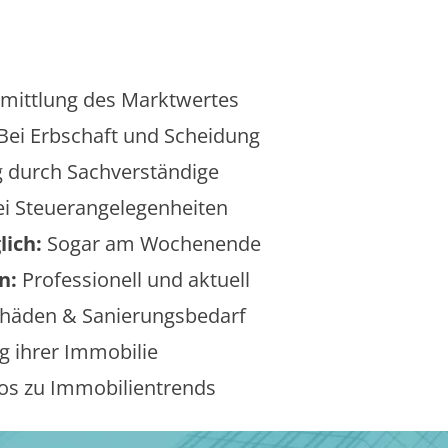
mittlung des Marktwertes
Bei Erbschaft und Scheidung
 durch Sachverständige
i Steuerangelegenheiten
lich:
Sogar am Wochenende
n:
Professionell und aktuell
äden & Sanierungsbedarf
 ihrer Immobilie
os zu Immobilientrends