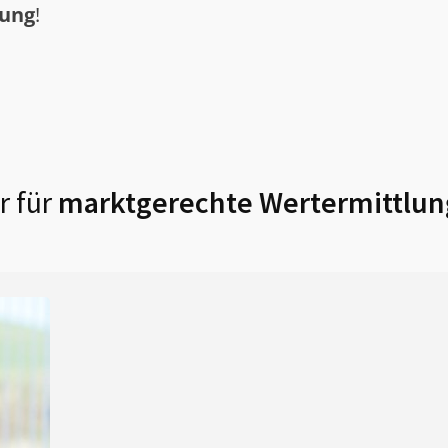
tung
!
r für
marktgerechte Wertermittlun