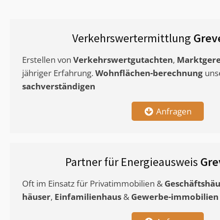
Verkehrswertermittlung
Grev
Erstellen von
Verkehrswertgutachten
,
Marktgere
jähriger Erfahrung.
Wohnflächen-berechnung
uns
sachverständigen
Anfragen
Partner für Energieausweis
Gre
Oft im Einsatz für Privatimmobilien &
Geschäftshäu
häuser
,
Einfamilienhaus
&
Gewerbe-immobilien