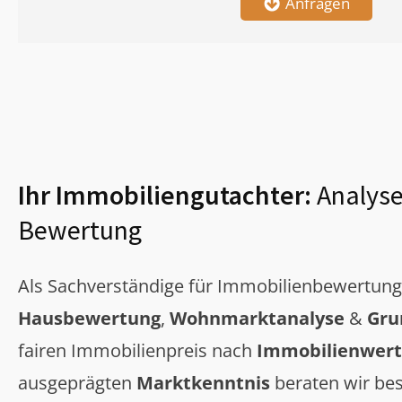
Anfragen
Ihr Immobiliengutachter:
Analyse
Bewertung
Als Sachverständige für Immobilienbewertun
Hausbewertung
,
Wohnmarktanalyse
&
Gru
fairen Immobilienpreis nach
Immobilienwert
ausgeprägten
Marktkenntnis
beraten wir bes