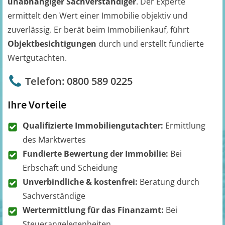
unabhängiger Sachverständiger
. Der Experte
ermittelt den Wert einer Immobilie objektiv und
zuverlässig. Er berät beim Immobilienkauf, führt
Objektbesichtigungen
durch und erstellt fundierte
Wertgutachten.
Telefon: 0800 589 0225
Ihre Vorteile
Qualifizierte Immobiliengutachter:
Ermittlung
des Marktwertes
Fundierte Bewertung der Immobilie:
Bei
Erbschaft und Scheidung
Unverbindliche & kostenfrei:
Beratung durch
Sachverständige
Wertermittlung für das Finanzamt:
Bei
Steuerangelegenheiten