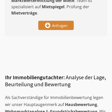
Marktwertermittlung
der Miete
. Team ist
spezialisiert auf
Mietspiegel
. Prüfung der
Mietverträge
.
Anfragen
Ihr Immobiliengutachter:
Analyse der Lage,
Beurteilung und Bewertung
Als Sachverständige für Immobilienbewertung legen
wir unser Hauptaugenmerk auf
Hausbewertung
,
Wohnmarktanalyse
&
Grundstücksbewertung
. Wir