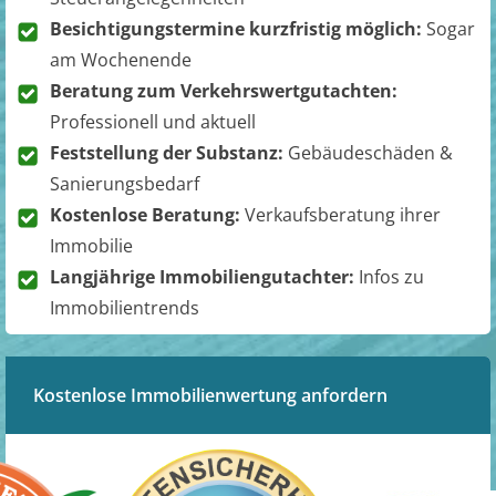
Besichtigungstermine kurzfristig möglich:
Sogar
am Wochenende
Beratung zum Verkehrswertgutachten:
Professionell und aktuell
Feststellung der Substanz:
Gebäudeschäden &
Sanierungsbedarf
Kostenlose Beratung:
Verkaufsberatung ihrer
Immobilie
Langjährige Immobiliengutachter:
Infos zu
Immobilientrends
Kostenlose Immobilienwertung anfordern