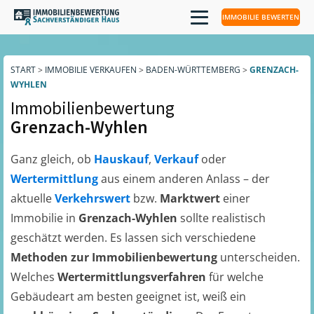
IMMOBILIE BEWERTEN
START
>
IMMOBILIE VERKAUFEN
>
BADEN-WÜRTTEMBERG
>
GRENZACH-
WYHLEN
Immobilienbewertung
Grenzach-Wyhlen
Ganz gleich, ob
Hauskauf
,
Verkauf
oder
Wertermittlung
aus einem anderen Anlass – der
aktuelle
Verkehrswert
bzw.
Marktwert
einer
Immobilie in
Grenzach-Wyhlen
sollte realistisch
geschätzt werden. Es lassen sich verschiedene
Methoden zur Immobilienbewertung
unterscheiden.
Welches
Wertermittlungsverfahren
für welche
Gebäudeart am besten geeignet ist, weiß ein