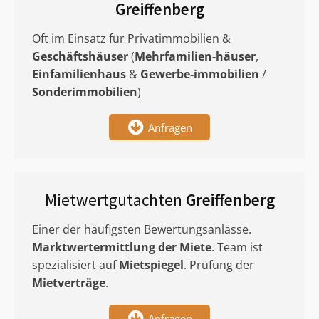
Greiffenberg
Oft im Einsatz für Privatimmobilien &
Geschäftshäuser
(
Mehrfamilien-häuser
,
Einfamilienhaus
&
Gewerbe-immobilien
/
Sonderimmobilien
)
Anfragen
Mietwertgutachten
Greiffenberg
Einer der häufigsten Bewertungsanlässe.
Marktwertermittlung
der Miete
. Team ist
spezialisiert auf
Mietspiegel
. Prüfung der
Mietverträge
.
Anfragen