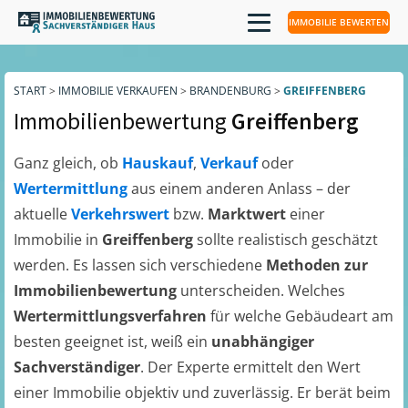
IMMOBILIE BEWERTEN
START
>
IMMOBILIE VERKAUFEN
>
BRANDENBURG
>
GREIFFENBERG
Immobilienbewertung
Greiffenberg
Ganz gleich, ob
Hauskauf
,
Verkauf
oder
Wertermittlung
aus einem anderen Anlass – der
aktuelle
Verkehrswert
bzw.
Marktwert
einer
Immobilie in
Greiffenberg
sollte realistisch geschätzt
werden. Es lassen sich verschiedene
Methoden zur
Immobilienbewertung
unterscheiden. Welches
Wertermittlungsverfahren
für welche Gebäudeart am
besten geeignet ist, weiß ein
unabhängiger
Sachverständiger
. Der Experte ermittelt den Wert
einer Immobilie objektiv und zuverlässig. Er berät beim