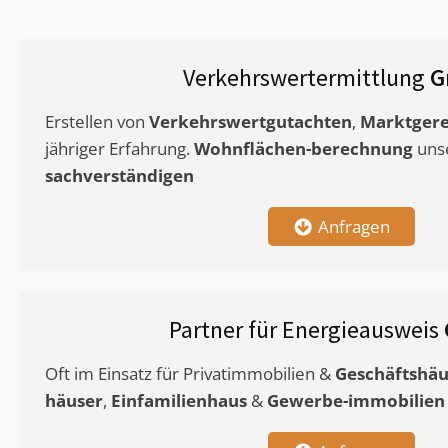
Verkehrswertermittlung
G
Erstellen von
Verkehrswertgutachten
,
Marktgere
jähriger Erfahrung.
Wohnflächen-berechnung
uns
sachverständigen
Anfragen
Partner für Energieausweis
Oft im Einsatz für Privatimmobilien &
Geschäftshäu
häuser
,
Einfamilienhaus
&
Gewerbe-immobilien