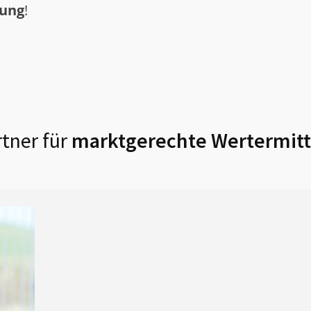
tung
!
tner für
marktgerechte Wertermitt