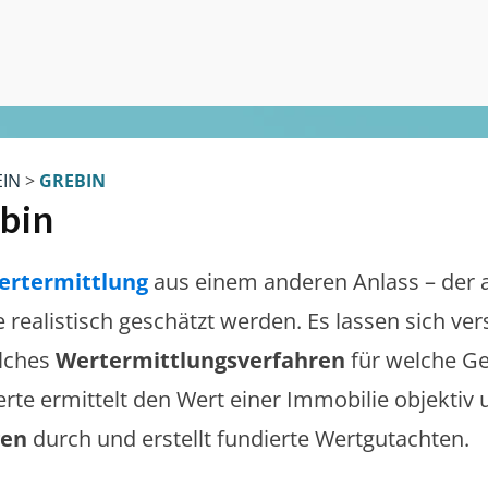
EIN
>
GREBIN
bin
ertermittlung
aus einem anderen Anlass – der 
te realistisch geschätzt werden. Es lassen sich v
lches
Wertermittlungsverfahren
für welche Ge
erte ermittelt den Wert einer Immobilie objektiv 
gen
durch und erstellt fundierte Wertgutachten.