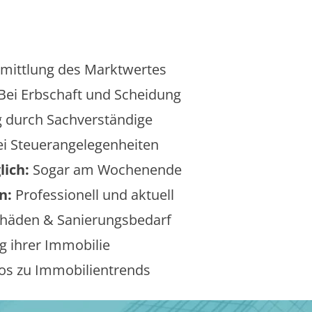
mittlung des Marktwertes
Bei Erbschaft und Scheidung
 durch Sachverständige
i Steuerangelegenheiten
lich:
Sogar am Wochenende
n:
Professionell und aktuell
äden & Sanierungsbedarf
 ihrer Immobilie
os zu Immobilientrends