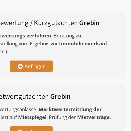
ewertung / Kurzgutachten
Grebin
ewertungs-verfahren
. Beratung zu
stellung vom Ergebnis vor
Immobilienverkauf
c.)
Anfragen
etwertgutachten
Grebin
ewertungsanlässe.
Marktwertermittlung
der
siert auf
Mietspiegel
. Prüfung der
Mietverträge
.