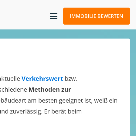
IMMOBILIE BEWERTEN
aktuelle
Verkehrswert
bzw.
erschiedene
Methoden zur
bäudeart am besten geeignet ist, weiß ein
und zuverlässig. Er berät beim