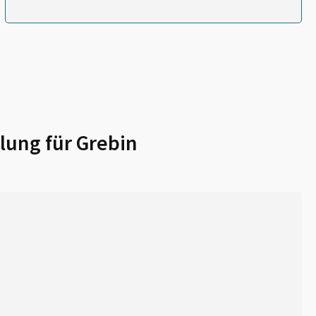
lung für
Grebin