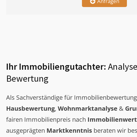
Anfragen
Ihr Immobiliengutachter:
Analyse
Bewertung
Als Sachverständige für Immobilienbewertun
Hausbewertung
,
Wohnmarktanalyse
&
Gru
fairen Immobilienpreis nach
Immobilienwert
ausgeprägten
Marktkenntnis
beraten wir bes