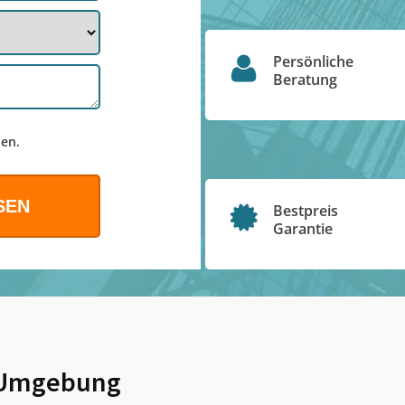
Persönliche
Beratung
en.
Bestpreis
Garantie
Umgebung