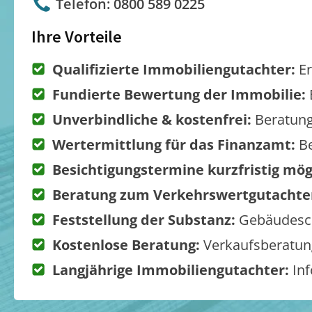
Telefon: 0800 589 0225
Ihre Vorteile
Qualifizierte Immobiliengutachter:
Er
Fundierte Bewertung der Immobilie:
Unverbindliche & kostenfrei:
Beratung
Wertermittlung für das Finanzamt:
Be
Besichtigungstermine kurzfristig mög
Beratung zum Verkehrswertgutachte
Feststellung der Substanz:
Gebäudesch
Kostenlose Beratung:
Verkaufsberatung
Langjährige Immobiliengutachter:
Inf