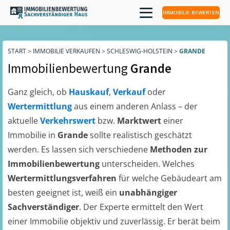
IMMOBILIE BEWERTEN
START
>
IMMOBILIE VERKAUFEN
>
SCHLESWIG-HOLSTEIN
>
GRANDE
Immobilienbewertung
Grande
Ganz gleich, ob
Hauskauf
,
Verkauf
oder
Wertermittlung
aus einem anderen Anlass – der
aktuelle
Verkehrswert
bzw.
Marktwert
einer
Immobilie in
Grande
sollte realistisch geschätzt
werden. Es lassen sich verschiedene
Methoden zur
Immobilienbewertung
unterscheiden. Welches
Wertermittlungsverfahren
für welche Gebäudeart am
besten geeignet ist, weiß ein
unabhängiger
Sachverständiger
. Der Experte ermittelt den Wert
einer Immobilie objektiv und zuverlässig. Er berät beim