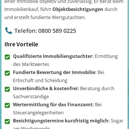
einer Immobilie objektiv und zuverlässig. Er berät beim
Immobilienkauf, führt
Objektbesichtigungen
durch
und erstellt fundierte Wertgutachten.
Telefon: 0800 589 0225
Ihre Vorteile
Qualifizierte Immobiliengutachter:
Ermittlung
des Marktwertes
Fundierte Bewertung der Immobilie:
Bei
Erbschaft und Scheidung
Unverbindliche & kostenfrei:
Beratung durch
Sachverständige
Wertermittlung für das Finanzamt:
Bei
Steuerangelegenheiten
Besichtigungstermine kurzfristig möglich:
Sogar
am Wochenende