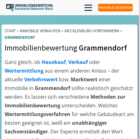
IMMOBILIE BEWERTEN
START
>
IMMOBILIE VERKAUFEN
>
MECKLENBURG-VORPOMMERN
>
GRAMMENDORF
Immobilienbewertung
Grammendorf
Ganz gleich, ob
Hauskauf
,
Verkauf
oder
Wertermittlung
aus einem anderen Anlass – der
aktuelle
Verkehrswert
bzw.
Marktwert
einer
Immobilie in
Grammendorf
sollte realistisch geschätzt
werden. Es lassen sich verschiedene
Methoden zur
Immobilienbewertung
unterscheiden. Welches
Wertermittlungsverfahren
für welche Gebäudeart am
besten geeignet ist, weiß ein
unabhängiger
Sachverständiger
. Der Experte ermittelt den Wert