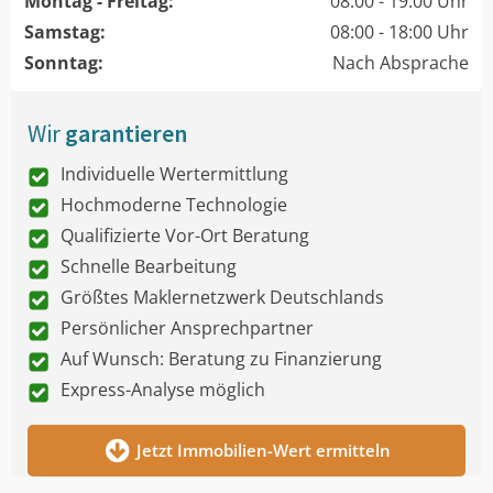
Montag - Freitag:
08:00 - 19:00 Uhr
Samstag:
08:00 - 18:00 Uhr
Sonntag:
Nach Absprache
Wir
garantieren
Individuelle Wertermittlung
Hochmoderne Technologie
Qualifizierte Vor-Ort Beratung
Schnelle Bearbeitung
Größtes Maklernetzwerk Deutschlands
Persönlicher Ansprechpartner
Auf Wunsch: Beratung zu Finanzierung
Express-Analyse möglich
Jetzt Immobilien-Wert ermitteln