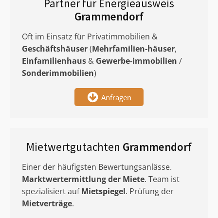
Partner für Energieausweis
Grammendorf
Oft im Einsatz für Privatimmobilien &
Geschäftshäuser
(
Mehrfamilien-häuser
,
Einfamilienhaus
&
Gewerbe-immobilien
/
Sonderimmobilien
)
Anfragen
Mietwertgutachten
Grammendorf
Einer der häufigsten Bewertungsanlässe.
Marktwertermittlung
der Miete
. Team ist
spezialisiert auf
Mietspiegel
. Prüfung der
Mietverträge
.