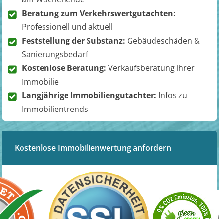
Beratung zum Verkehrswertgutachten:
Professionell und aktuell
Feststellung der Substanz:
Gebäudeschäden &
Sanierungsbedarf
Kostenlose Beratung:
Verkaufsberatung ihrer
Immobilie
Langjährige Immobiliengutachter:
Infos zu
Immobilientrends
Kostenlose Immobilienwertung anfordern