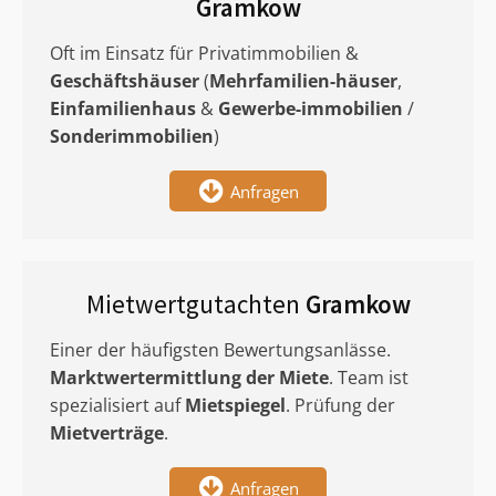
Gramkow
Oft im Einsatz für Privatimmobilien &
Geschäftshäuser
(
Mehrfamilien-häuser
,
Einfamilienhaus
&
Gewerbe-immobilien
/
Sonderimmobilien
)
Anfragen
Mietwertgutachten
Gramkow
Einer der häufigsten Bewertungsanlässe.
Marktwertermittlung
der Miete
. Team ist
spezialisiert auf
Mietspiegel
. Prüfung der
Mietverträge
.
Anfragen