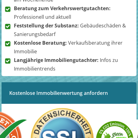
Beratung zum Verkehrswertgutachten:
Professionell und aktuell
Feststellung der Substanz:
Gebäudeschäden &
Sanierungsbedarf
Kostenlose Beratung:
Verkaufsberatung ihrer
Immobilie
Langjährige Immobiliengutachter:
Infos zu
Immobilientrends
Kostenlose Immobilienwertung anfordern