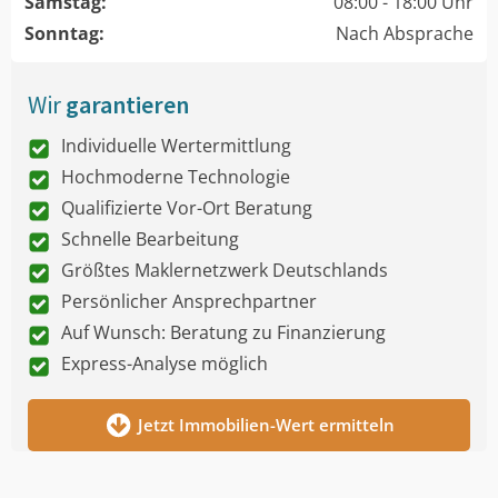
Samstag:
08:00 - 18:00 Uhr
Sonntag:
Nach Absprache
Wir
garantieren
Individuelle Wertermittlung
Hochmoderne Technologie
Qualifizierte Vor-Ort Beratung
Schnelle Bearbeitung
Größtes Maklernetzwerk Deutschlands
Persönlicher Ansprechpartner
Auf Wunsch: Beratung zu Finanzierung
Express-Analyse möglich
Jetzt Immobilien-Wert ermitteln