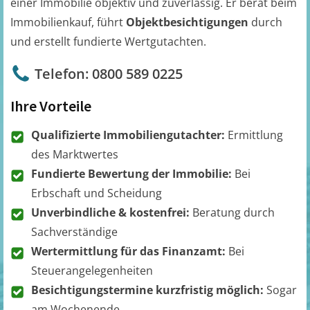
einer Immobilie objektiv und zuverlässig. Er berät beim
Immobilienkauf, führt
Objektbesichtigungen
durch
und erstellt fundierte Wertgutachten.
Telefon: 0800 589 0225
Ihre Vorteile
Qualifizierte Immobiliengutachter:
Ermittlung
des Marktwertes
Fundierte Bewertung der Immobilie:
Bei
Erbschaft und Scheidung
Unverbindliche & kostenfrei:
Beratung durch
Sachverständige
Wertermittlung für das Finanzamt:
Bei
Steuerangelegenheiten
Besichtigungstermine kurzfristig möglich:
Sogar
am Wochenende