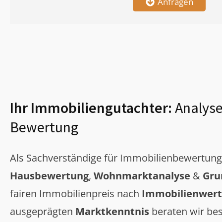
Anfragen
Ihr Immobiliengutachter:
Analyse
Bewertung
Als Sachverständige für Immobilienbewertun
Hausbewertung
,
Wohnmarktanalyse
&
Gru
fairen Immobilienpreis nach
Immobilienwert
ausgeprägten
Marktkenntnis
beraten wir bes