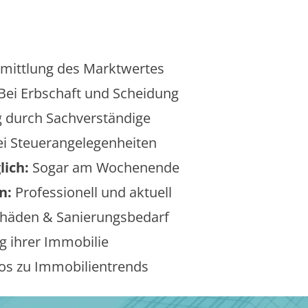
mittlung des Marktwertes
Bei Erbschaft und Scheidung
 durch Sachverständige
i Steuerangelegenheiten
lich:
Sogar am Wochenende
n:
Professionell und aktuell
äden & Sanierungsbedarf
 ihrer Immobilie
os zu Immobilientrends