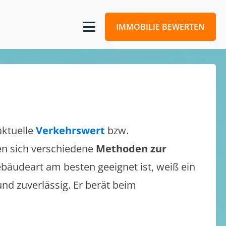
IMMOBILIE BEWERTEN
aktuelle
Verkehrswert
bzw.
sen sich verschiedene
Methoden zur
bäudeart am besten geeignet ist, weiß ein
und zuverlässig. Er berät beim