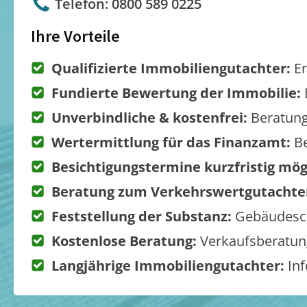
Telefon: 0800 589 0225
Ihre Vorteile
Qualifizierte Immobiliengutachter:
Er
Fundierte Bewertung der Immobilie:
Unverbindliche & kostenfrei:
Beratung
Wertermittlung für das Finanzamt:
Be
Besichtigungstermine kurzfristig mög
Beratung zum Verkehrswertgutachte
Feststellung der Substanz:
Gebäudesch
Kostenlose Beratung:
Verkaufsberatung
Langjährige Immobiliengutachter:
Inf