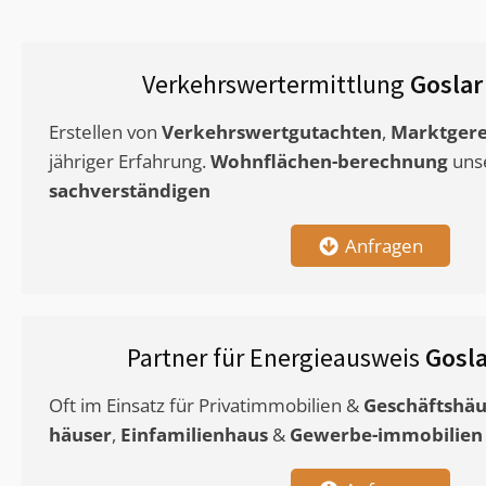
Verkehrswertermittlung
Goslar
Erstellen von
Verkehrswertgutachten
,
Marktgere
jähriger Erfahrung.
Wohnflächen-berechnung
uns
sachverständigen
Anfragen
Partner für Energieausweis
Gosl
Oft im Einsatz für Privatimmobilien &
Geschäftshäu
häuser
,
Einfamilienhaus
&
Gewerbe-immobilien