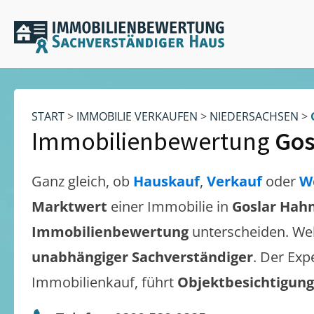
START
>
IMMOBILIE VERKAUFEN
>
NIEDERSACHSEN
>
Immobilienbewertung
Gos
Ganz gleich, ob
Hauskauf
,
Verkauf
oder
W
Marktwert
einer Immobilie in
Goslar Hah
Immobilienbewertung
unterscheiden. We
unabhängiger Sachverständiger
. Der Exp
Immobilienkauf, führt
Objektbesichtigun