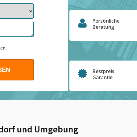
Persönliche
Beratung
en.
Bestpreis
Garantie
dorf
und Umgebung