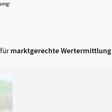
tung
!
für
marktgerechte Wertermittlung