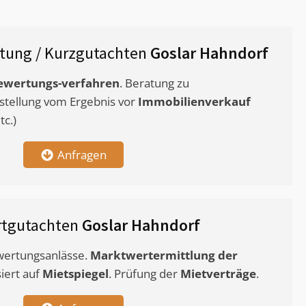
tung / Kurzgutachten
Goslar Hahndorf
ewertungs-verfahren
. Beratung zu
stellung vom Ergebnis vor
Immobilienverkauf
c.)
Anfragen
rtgutachten
Goslar Hahndorf
ewertungsanlässe.
Marktwertermittlung
der
siert auf
Mietspiegel
. Prüfung der
Mietverträge
.