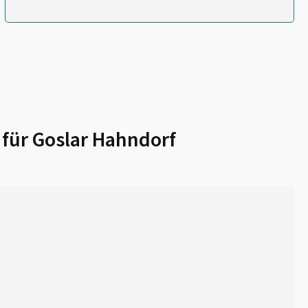
 für
Goslar Hahndorf