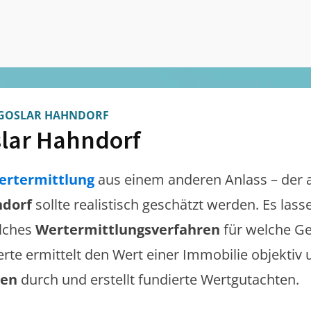
GOSLAR HAHNDORF
lar Hahndorf
ertermittlung
aus einem anderen Anlass – der 
ndorf
sollte realistisch geschätzt werden. Es las
lches
Wertermittlungsverfahren
für welche Ge
erte ermittelt den Wert einer Immobilie objektiv 
gen
durch und erstellt fundierte Wertgutachten.