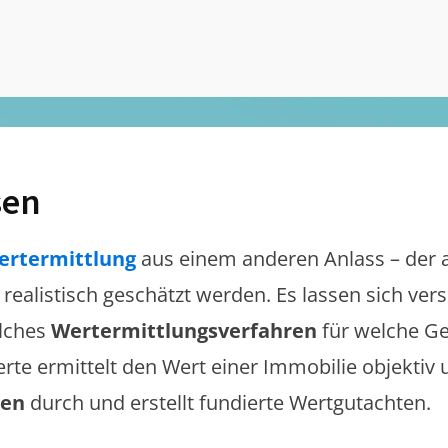
sen
ertermittlung
aus einem anderen Anlass – der 
e realistisch geschätzt werden. Es lassen sich ve
lches
Wertermittlungsverfahren
für welche Ge
erte ermittelt den Wert einer Immobilie objektiv 
gen
durch und erstellt fundierte Wertgutachten.