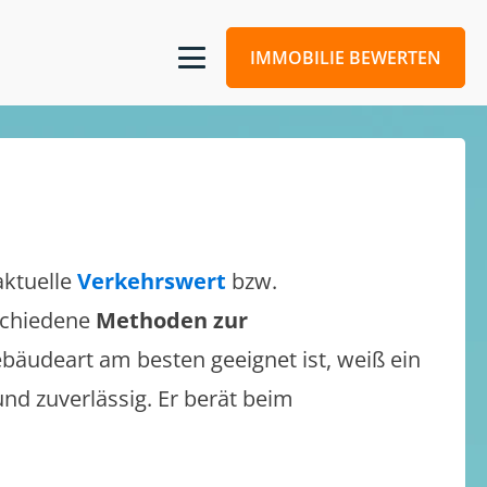
IMMOBILIE BEWERTEN
aktuelle
Verkehrswert
bzw.
rschiedene
Methoden zur
bäudeart am besten geeignet ist, weiß ein
und zuverlässig. Er berät beim