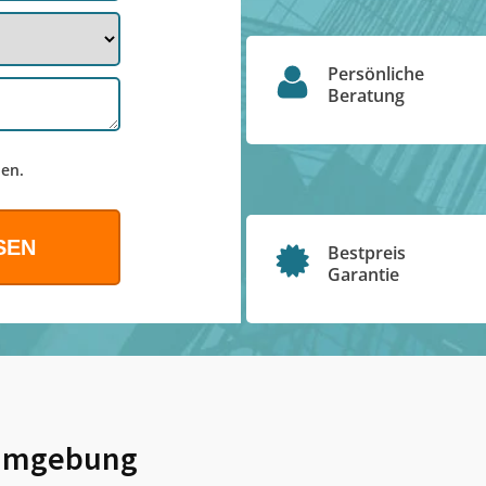
Persönliche
Beratung
en.
Bestpreis
Garantie
Umgebung