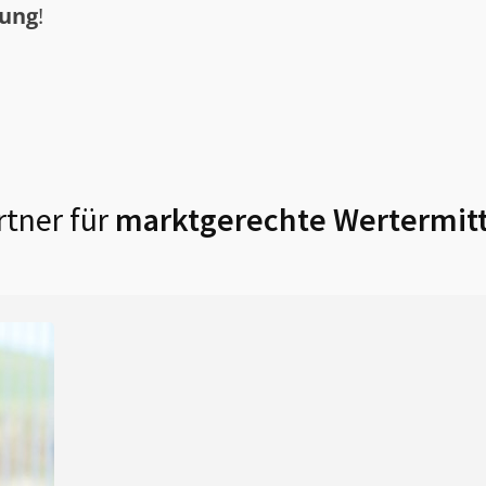
tung
!
tner für
marktgerechte Wertermitt