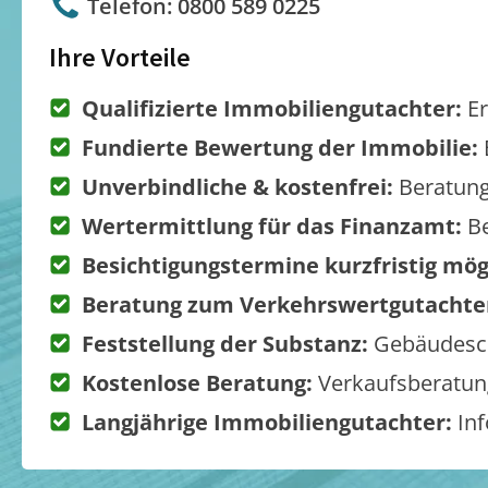
Telefon: 0800 589 0225
Ihre Vorteile
Qualifizierte Immobiliengutachter:
Er
Fundierte Bewertung der Immobilie:
Unverbindliche & kostenfrei:
Beratung
Wertermittlung für das Finanzamt:
Be
Besichtigungstermine kurzfristig mög
Beratung zum Verkehrswertgutachte
Feststellung der Substanz:
Gebäudesch
Kostenlose Beratung:
Verkaufsberatung
Langjährige Immobiliengutachter:
Inf