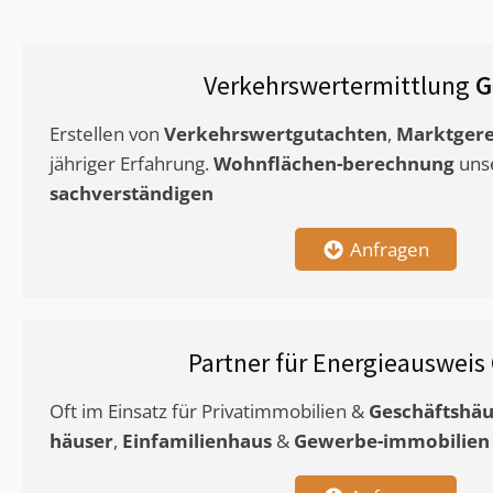
Verkehrswertermittlung
G
Erstellen von
Verkehrswertgutachten
,
Marktgere
jähriger Erfahrung.
Wohnflächen-berechnung
uns
sachverständigen
Anfragen
Partner für Energieausweis
Oft im Einsatz für Privatimmobilien &
Geschäftshäu
häuser
,
Einfamilienhaus
&
Gewerbe-immobilien