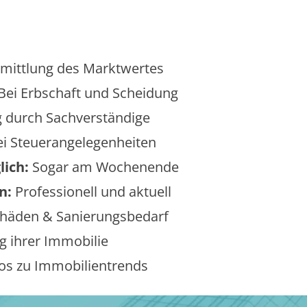
mittlung des Marktwertes
Bei Erbschaft und Scheidung
 durch Sachverständige
i Steuerangelegenheiten
lich:
Sogar am Wochenende
n:
Professionell und aktuell
äden & Sanierungsbedarf
 ihrer Immobilie
os zu Immobilientrends