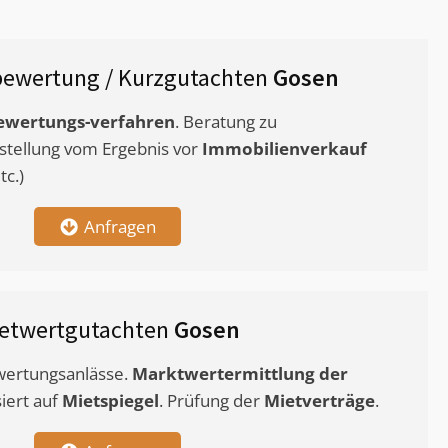
bewertung / Kurzgutachten
Gosen
ewertungs-verfahren
. Beratung zu
stellung vom Ergebnis vor
Immobilienverkauf
c.)
Anfragen
etwertgutachten
Gosen
ewertungsanlässe.
Marktwertermittlung
der
siert auf
Mietspiegel
. Prüfung der
Mietverträge
.