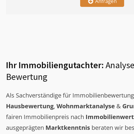
Anfragen
Ihr Immobiliengutachter:
Analyse
Bewertung
Als Sachverständige für Immobilienbewertun
Hausbewertung
,
Wohnmarktanalyse
&
Gru
fairen Immobilienpreis nach
Immobilienwert
ausgeprägten
Marktkenntnis
beraten wir bes