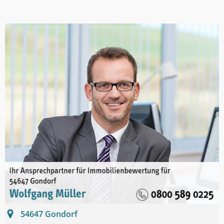
54647
Gondorf