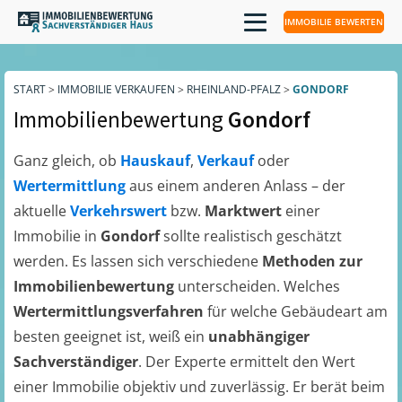
IMMOBILIE BEWERTEN
START
>
IMMOBILIE VERKAUFEN
>
RHEINLAND-PFALZ
>
GONDORF
Immobilienbewertung
Gondorf
Ganz gleich, ob
Hauskauf
,
Verkauf
oder
Wertermittlung
aus einem anderen Anlass – der
aktuelle
Verkehrswert
bzw.
Marktwert
einer
Immobilie in
Gondorf
sollte realistisch geschätzt
werden. Es lassen sich verschiedene
Methoden zur
Immobilienbewertung
unterscheiden. Welches
Wertermittlungsverfahren
für welche Gebäudeart am
besten geeignet ist, weiß ein
unabhängiger
Sachverständiger
. Der Experte ermittelt den Wert
einer Immobilie objektiv und zuverlässig. Er berät beim