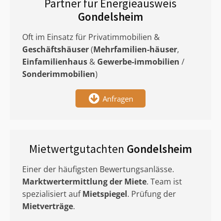
Partner für Energieausweis
Gondelsheim
Oft im Einsatz für Privatimmobilien &
Geschäftshäuser
(
Mehrfamilien-häuser
,
Einfamilienhaus
&
Gewerbe-immobilien
/
Sonderimmobilien
)
Anfragen
Mietwertgutachten
Gondelsheim
Einer der häufigsten Bewertungsanlässe.
Marktwertermittlung
der Miete
. Team ist
spezialisiert auf
Mietspiegel
. Prüfung der
Mietverträge
.