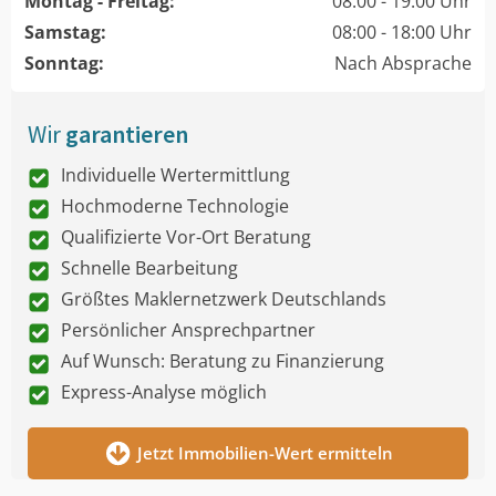
Montag - Freitag:
08:00 - 19:00 Uhr
Samstag:
08:00 - 18:00 Uhr
Sonntag:
Nach Absprache
Wir
garantieren
Individuelle Wertermittlung
Hochmoderne Technologie
Qualifizierte Vor-Ort Beratung
Schnelle Bearbeitung
Größtes Maklernetzwerk Deutschlands
Persönlicher Ansprechpartner
Auf Wunsch: Beratung zu Finanzierung
Express-Analyse möglich
Jetzt Immobilien-Wert ermitteln