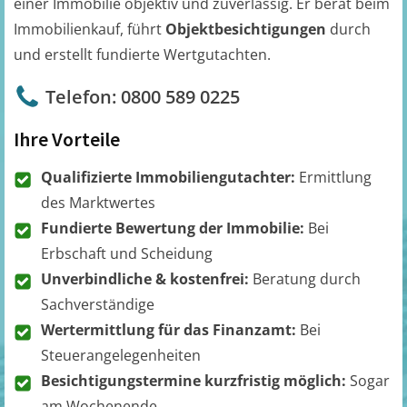
einer Immobilie objektiv und zuverlässig. Er berät beim
Immobilienkauf, führt
Objektbesichtigungen
durch
und erstellt fundierte Wertgutachten.
Telefon: 0800 589 0225
Ihre Vorteile
Qualifizierte Immobiliengutachter:
Ermittlung
des Marktwertes
Fundierte Bewertung der Immobilie:
Bei
Erbschaft und Scheidung
Unverbindliche & kostenfrei:
Beratung durch
Sachverständige
Wertermittlung für das Finanzamt:
Bei
Steuerangelegenheiten
Besichtigungstermine kurzfristig möglich:
Sogar
am Wochenende