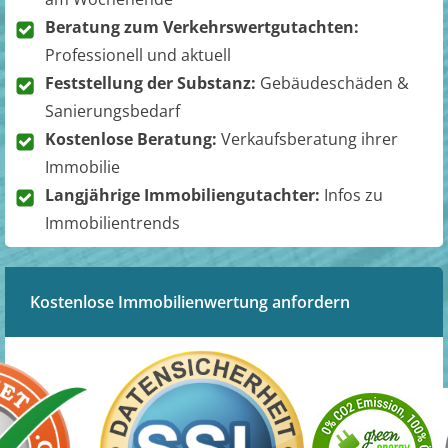
Beratung zum Verkehrswertgutachten:
Professionell und aktuell
Feststellung der Substanz:
Gebäudeschäden &
Sanierungsbedarf
Kostenlose Beratung:
Verkaufsberatung ihrer
Immobilie
Langjährige Immobiliengutachter:
Infos zu
Immobilientrends
Kostenlose Immobilienwertung anfordern