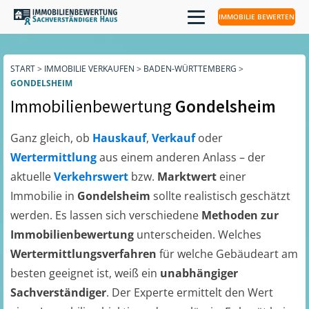
IMMOBILIE BEWERTEN
START
>
IMMOBILIE VERKAUFEN
>
BADEN-WÜRTTEMBERG
>
GONDELSHEIM
Immobilienbewertung
Gondelsheim
Ganz gleich, ob
Hauskauf
,
Verkauf
oder
Wertermittlung
aus einem anderen Anlass – der
aktuelle
Verkehrswert
bzw.
Marktwert
einer
Immobilie in
Gondelsheim
sollte realistisch geschätzt
werden. Es lassen sich verschiedene
Methoden zur
Immobilienbewertung
unterscheiden. Welches
Wertermittlungsverfahren
für welche Gebäudeart am
besten geeignet ist, weiß ein
unabhängiger
Sachverständiger
. Der Experte ermittelt den Wert