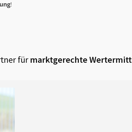
tung
!
tner für
marktgerechte Wertermitt