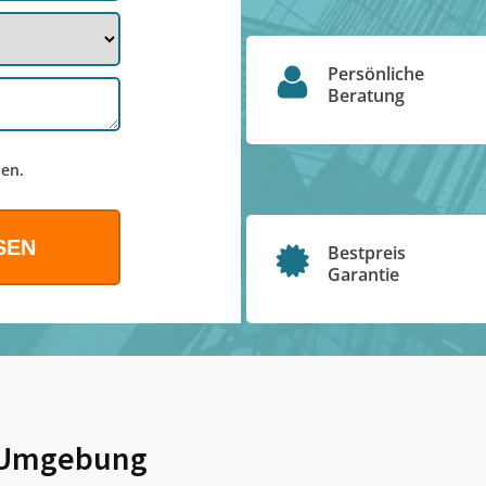
Persönliche
Beratung
en.
Bestpreis
Garantie
Umgebung