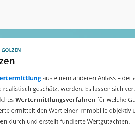
>
GOLZEN
zen
ertermittlung
aus einem anderen Anlass – der 
te realistisch geschätzt werden. Es lassen sich v
lches
Wertermittlungsverfahren
für welche Ge
erte ermittelt den Wert einer Immobilie objektiv 
gen
durch und erstellt fundierte Wertgutachten.