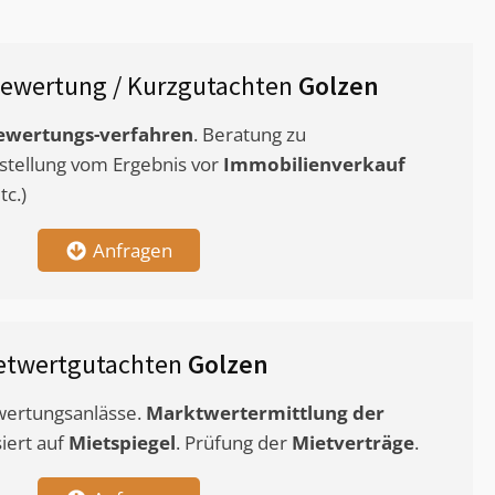
ewertung / Kurzgutachten
Golzen
ewertungs-verfahren
. Beratung zu
stellung vom Ergebnis vor
Immobilienverkauf
c.)
Anfragen
etwertgutachten
Golzen
ewertungsanlässe.
Marktwertermittlung
der
siert auf
Mietspiegel
. Prüfung der
Mietverträge
.