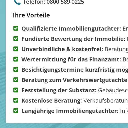
Telefon: 0800 589 0225
Ihre Vorteile
Qualifizierte Immobiliengutachter:
Er
Fundierte Bewertung der Immobilie:
Unverbindliche & kostenfrei:
Beratung
Wertermittlung für das Finanzamt:
Be
Besichtigungstermine kurzfristig mög
Beratung zum Verkehrswertgutachte
Feststellung der Substanz:
Gebäudesch
Kostenlose Beratung:
Verkaufsberatung
Langjährige Immobiliengutachter:
Inf