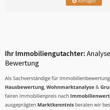
Anfragen
Ihr Immobiliengutachter:
Analyse
Bewertung
Als Sachverständige für Immobilienbewertun
Hausbewertung
,
Wohnmarktanalyse
&
Gru
fairen Immobilienpreis nach
Immobilienwert
ausgeprägten
Marktkenntnis
beraten wir bes