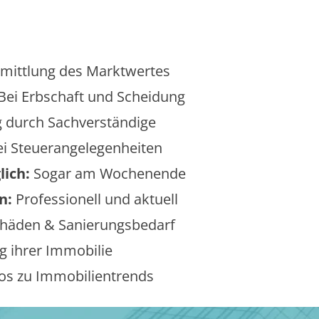
mittlung des Marktwertes
Bei Erbschaft und Scheidung
 durch Sachverständige
i Steuerangelegenheiten
lich:
Sogar am Wochenende
n:
Professionell und aktuell
äden & Sanierungsbedarf
 ihrer Immobilie
os zu Immobilientrends