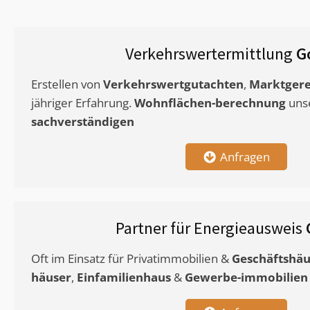
Verkehrswertermittlung
G
Erstellen von
Verkehrswertgutachten
,
Marktgere
jähriger Erfahrung.
Wohnflächen-berechnung
uns
sachverständigen
Anfragen
Partner für Energieausweis
Oft im Einsatz für Privatimmobilien &
Geschäftshäu
häuser
,
Einfamilienhaus
&
Gewerbe-immobilien