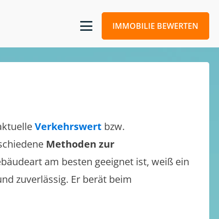
IMMOBILIE BEWERTEN
aktuelle
Verkehrswert
bzw.
erschiedene
Methoden zur
bäudeart am besten geeignet ist, weiß ein
und zuverlässig. Er berät beim