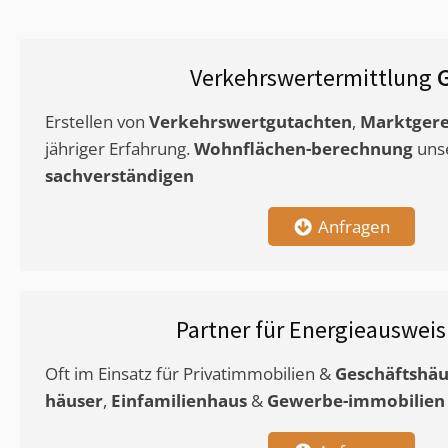
Verkehrswertermittlung
Erstellen von
Verkehrswertgutachten
,
Marktgere
jähriger Erfahrung.
Wohnflächen-berechnung
uns
sachverständigen
Anfragen
Partner für Energieauswei
Oft im Einsatz für Privatimmobilien &
Geschäftshäu
häuser
,
Einfamilienhaus
&
Gewerbe-immobilien