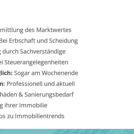
mittlung des Marktwertes
Bei Erbschaft und Scheidung
 durch Sachverständige
i Steuerangelegenheiten
lich:
Sogar am Wochenende
n:
Professionell und aktuell
äden & Sanierungsbedarf
 ihrer Immobilie
os zu Immobilientrends