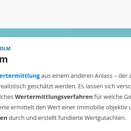
OLM
lm
ertermittlung
aus einem anderen Anlass – der 
 realistisch geschätzt werden. Es lassen sich ver
lches
Wertermittlungsverfahren
für welche Ge
erte ermittelt den Wert einer Immobilie objektiv 
gen
durch und erstellt fundierte Wertgutachten.