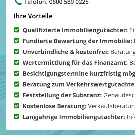
Telefon: 0800 589 0225
Ihre Vorteile
Qualifizierte Immobiliengutachter:
Er
Fundierte Bewertung der Immobilie:
Unverbindliche & kostenfrei:
Beratung
Wertermittlung für das Finanzamt:
Be
Besichtigungstermine kurzfristig mög
Beratung zum Verkehrswertgutachte
Feststellung der Substanz:
Gebäudesch
Kostenlose Beratung:
Verkaufsberatung
Langjährige Immobiliengutachter:
Inf