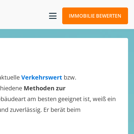
IMMOBILIE BEWERTEN
aktuelle
Verkehrswert
bzw.
schiedene
Methoden zur
bäudeart am besten geeignet ist, weiß ein
und zuverlässig. Er berät beim