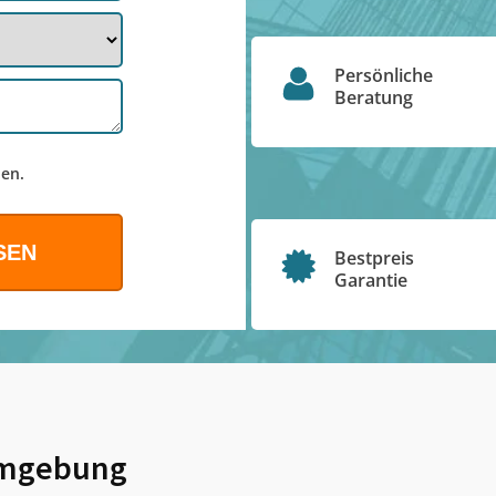
Persönliche
Beratung
en.
Bestpreis
Garantie
mgebung