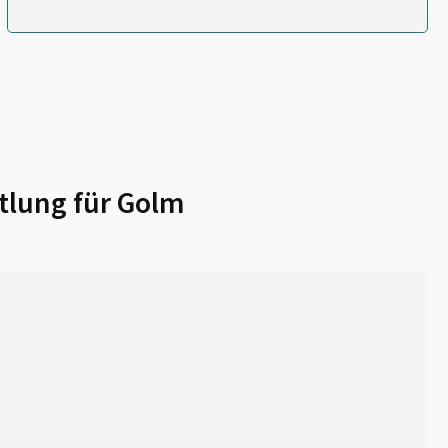
tlung für
Golm