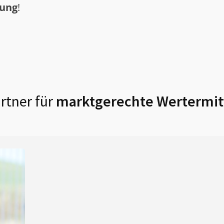
tung
!
rtner für
marktgerechte Wertermit