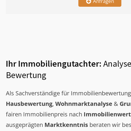
Anfragen
Ihr Immobiliengutachter:
Analyse
Bewertung
Als Sachverständige für Immobilienbewertun
Hausbewertung
,
Wohnmarktanalyse
&
Gru
fairen Immobilienpreis nach
Immobilienwert
ausgeprägten
Marktkenntnis
beraten wir bes