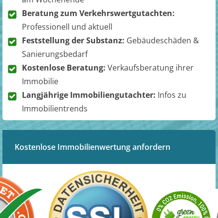
Beratung zum Verkehrswertgutachten:
Professionell und aktuell
Feststellung der Substanz:
Gebäudeschäden &
Sanierungsbedarf
Kostenlose Beratung:
Verkaufsberatung ihrer
Immobilie
Langjährige Immobiliengutachter:
Infos zu
Immobilientrends
Kostenlose Immobilienwertung anfordern