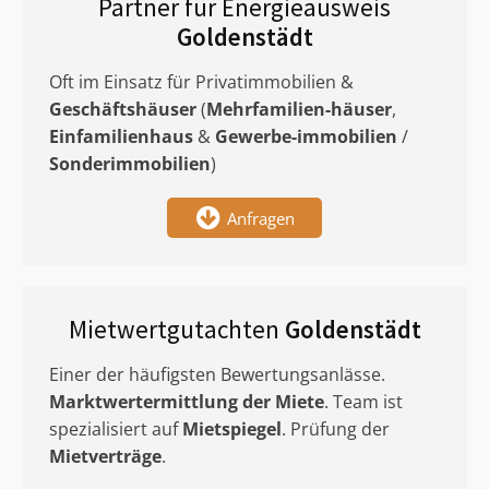
Partner für Energieausweis
Goldenstädt
Oft im Einsatz für Privatimmobilien &
Geschäftshäuser
(
Mehrfamilien-häuser
,
Einfamilienhaus
&
Gewerbe-immobilien
/
Sonderimmobilien
)
Anfragen
Mietwertgutachten
Goldenstädt
Einer der häufigsten Bewertungsanlässe.
Marktwertermittlung
der Miete
. Team ist
spezialisiert auf
Mietspiegel
. Prüfung der
Mietverträge
.