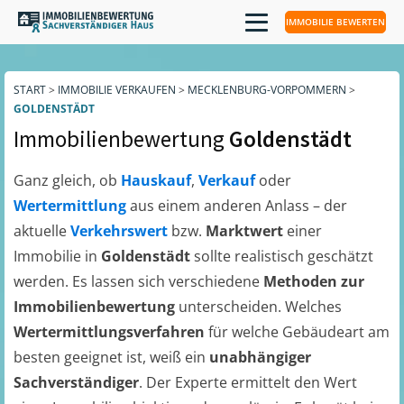
IMMOBILIE BEWERTEN
START
>
IMMOBILIE VERKAUFEN
>
MECKLENBURG-VORPOMMERN
>
GOLDENSTÄDT
Immobilienbewertung
Goldenstädt
Ganz gleich, ob
Hauskauf
,
Verkauf
oder
Wertermittlung
aus einem anderen Anlass – der
aktuelle
Verkehrswert
bzw.
Marktwert
einer
Immobilie in
Goldenstädt
sollte realistisch geschätzt
werden. Es lassen sich verschiedene
Methoden zur
Immobilienbewertung
unterscheiden. Welches
Wertermittlungsverfahren
für welche Gebäudeart am
besten geeignet ist, weiß ein
unabhängiger
Sachverständiger
. Der Experte ermittelt den Wert