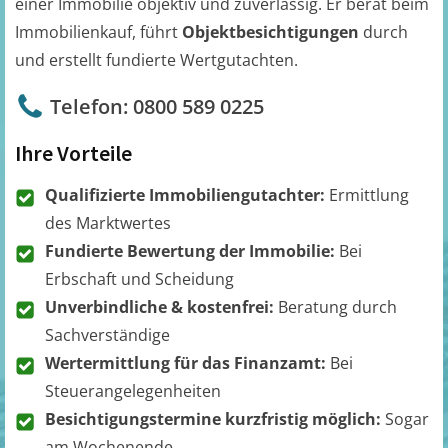
einer Immobilie objektiv und zuverlässig. Er berät beim
Immobilienkauf, führt
Objektbesichtigungen
durch
und erstellt fundierte Wertgutachten.
Telefon: 0800 589 0225
Ihre Vorteile
Qualifizierte Immobiliengutachter:
Ermittlung
des Marktwertes
Fundierte Bewertung der Immobilie:
Bei
Erbschaft und Scheidung
Unverbindliche & kostenfrei:
Beratung durch
Sachverständige
Wertermittlung für das Finanzamt:
Bei
Steuerangelegenheiten
Besichtigungstermine kurzfristig möglich:
Sogar
am Wochenende