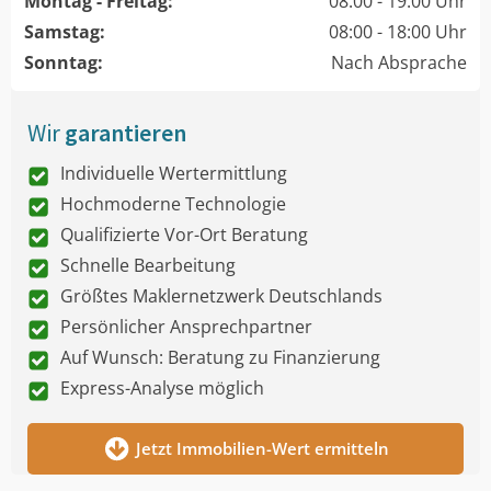
Montag - Freitag:
08:00 - 19:00 Uhr
Samstag:
08:00 - 18:00 Uhr
Sonntag:
Nach Absprache
Wir
garantieren
Individuelle Wertermittlung
Hochmoderne Technologie
Qualifizierte Vor-Ort Beratung
Schnelle Bearbeitung
Größtes Maklernetzwerk Deutschlands
Persönlicher Ansprechpartner
Auf Wunsch: Beratung zu Finanzierung
Express-Analyse möglich
Jetzt Immobilien-Wert ermitteln