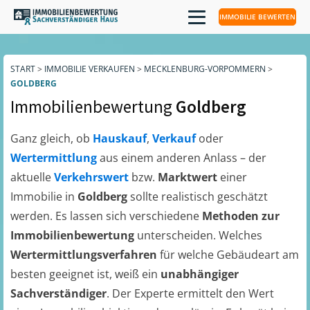
IMMOBILIE BEWERTEN
START
>
IMMOBILIE VERKAUFEN
>
MECKLENBURG-VORPOMMERN
>
GOLDBERG
Immobilienbewertung
Goldberg
Ganz gleich, ob
Hauskauf
,
Verkauf
oder
Wertermittlung
aus einem anderen Anlass – der
aktuelle
Verkehrswert
bzw.
Marktwert
einer
Immobilie in
Goldberg
sollte realistisch geschätzt
werden. Es lassen sich verschiedene
Methoden zur
Immobilienbewertung
unterscheiden. Welches
Wertermittlungsverfahren
für welche Gebäudeart am
besten geeignet ist, weiß ein
unabhängiger
Sachverständiger
. Der Experte ermittelt den Wert