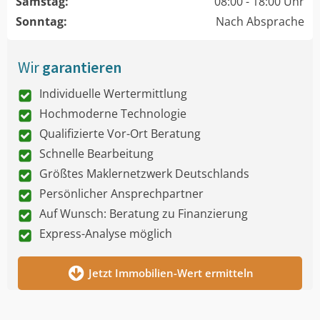
Samstag:
08:00 - 18:00 Uhr
Sonntag:
Nach Absprache
Wir
garantieren
Individuelle Wertermittlung
Hochmoderne Technologie
Qualifizierte Vor-Ort Beratung
Schnelle Bearbeitung
Größtes Maklernetzwerk Deutschlands
Persönlicher Ansprechpartner
Auf Wunsch: Beratung zu Finanzierung
Express-Analyse möglich
Jetzt Immobilien-Wert ermitteln