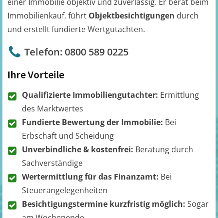
einer Immobilie objektiv und zuverlässig. Er berät beim
Immobilienkauf, führt
Objektbesichtigungen
durch
und erstellt fundierte Wertgutachten.
Telefon: 0800 589 0225
Ihre Vorteile
Qualifizierte Immobiliengutachter:
Ermittlung
des Marktwertes
Fundierte Bewertung der Immobilie:
Bei
Erbschaft und Scheidung
Unverbindliche & kostenfrei:
Beratung durch
Sachverständige
Wertermittlung für das Finanzamt:
Bei
Steuerangelegenheiten
Besichtigungstermine kurzfristig möglich:
Sogar
am Wochenende