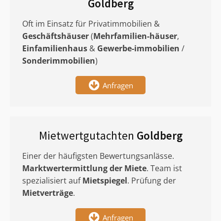
Goldberg
Oft im Einsatz für Privatimmobilien &
Geschäftshäuser
(
Mehrfamilien-häuser
,
Einfamilienhaus
&
Gewerbe-immobilien
/
Sonderimmobilien
)
Anfragen
Mietwertgutachten
Goldberg
Einer der häufigsten Bewertungsanlässe.
Marktwertermittlung
der Miete
. Team ist
spezialisiert auf
Mietspiegel
. Prüfung der
Mietverträge
.
Anfragen