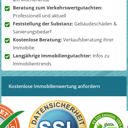
Beratung zum Verkehrswertgutachten:
Professionell und aktuell
Feststellung der Substanz:
Gebäudeschäden &
Sanierungsbedarf
Kostenlose Beratung:
Verkaufsberatung ihrer
Immobilie
Langjährige Immobiliengutachter:
Infos zu
Immobilientrends
Kostenlose Immobilienwertung anfordern