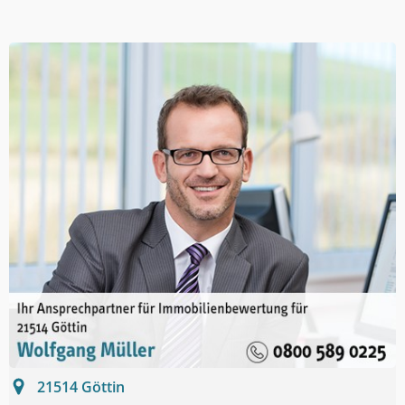
21514
Göttin