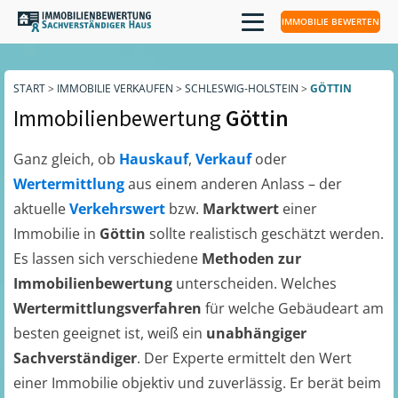
IMMOBILIE BEWERTEN
START
>
IMMOBILIE VERKAUFEN
>
SCHLESWIG-HOLSTEIN
>
GÖTTIN
Immobilienbewertung
Göttin
Ganz gleich, ob
Hauskauf
,
Verkauf
oder
Wertermittlung
aus einem anderen Anlass – der
aktuelle
Verkehrswert
bzw.
Marktwert
einer
Immobilie in
Göttin
sollte realistisch geschätzt werden.
Es lassen sich verschiedene
Methoden zur
Immobilienbewertung
unterscheiden. Welches
Wertermittlungsverfahren
für welche Gebäudeart am
besten geeignet ist, weiß ein
unabhängiger
Sachverständiger
. Der Experte ermittelt den Wert
einer Immobilie objektiv und zuverlässig. Er berät beim