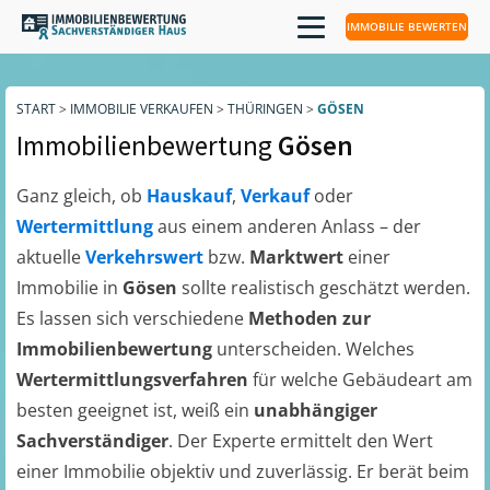
IMMOBILIE BEWERTEN
START
>
IMMOBILIE VERKAUFEN
>
THÜRINGEN
>
GÖSEN
Immobilienbewertung
Gösen
Ganz gleich, ob
Hauskauf
,
Verkauf
oder
Wertermittlung
aus einem anderen Anlass – der
aktuelle
Verkehrswert
bzw.
Marktwert
einer
Immobilie in
Gösen
sollte realistisch geschätzt werden.
Es lassen sich verschiedene
Methoden zur
Immobilienbewertung
unterscheiden. Welches
Wertermittlungsverfahren
für welche Gebäudeart am
besten geeignet ist, weiß ein
unabhängiger
Sachverständiger
. Der Experte ermittelt den Wert
einer Immobilie objektiv und zuverlässig. Er berät beim