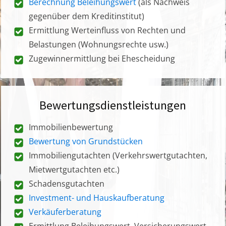
Berechnung Beleihungswert
(als Nachweis
gegenüber dem Kreditinstitut)
Ermittlung Werteinfluss von Rechten und
Belastungen (Wohnungsrechte usw.)
Zugewinnermittlung bei Ehescheidung
Bewertungsdienstleistungen
Immobilienbewertung
Bewertung von Grundstücken
Immobiliengutachten (Verkehrswertgutachten,
Mietwertgutachten etc.)
Schadensgutachten
Investment- und Hauskaufberatung
Verkäuferberatung
Ermittlung Beleihungswert, Versicherungswert