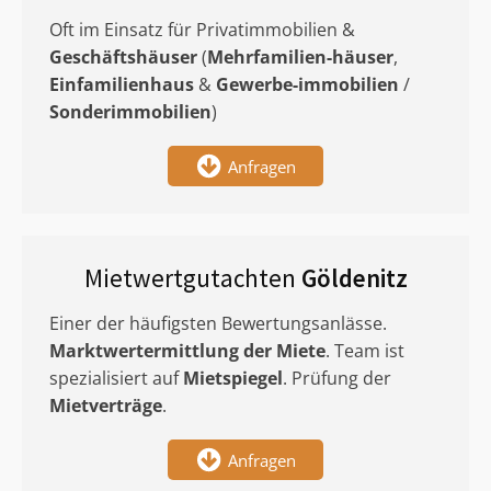
Oft im Einsatz für Privatimmobilien &
Geschäftshäuser
(
Mehrfamilien-häuser
,
Einfamilienhaus
&
Gewerbe-immobilien
/
Sonderimmobilien
)
Anfragen
Mietwertgutachten
Göldenitz
Einer der häufigsten Bewertungsanlässe.
Marktwertermittlung
der Miete
. Team ist
spezialisiert auf
Mietspiegel
. Prüfung der
Mietverträge
.
Anfragen