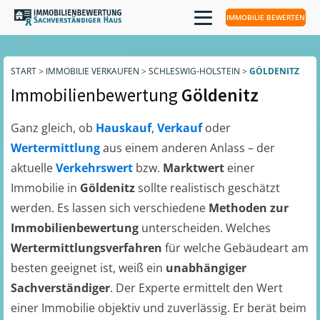
IMMOBILIE BEWERTEN
START
>
IMMOBILIE VERKAUFEN
>
SCHLESWIG-HOLSTEIN
>
GÖLDENITZ
Immobilienbewertung
Göldenitz
Ganz gleich, ob
Hauskauf
,
Verkauf
oder
Wertermittlung
aus einem anderen Anlass – der
aktuelle
Verkehrswert
bzw.
Marktwert
einer
Immobilie in
Göldenitz
sollte realistisch geschätzt
werden. Es lassen sich verschiedene
Methoden zur
Immobilienbewertung
unterscheiden. Welches
Wertermittlungsverfahren
für welche Gebäudeart am
besten geeignet ist, weiß ein
unabhängiger
Sachverständiger
. Der Experte ermittelt den Wert
einer Immobilie objektiv und zuverlässig. Er berät beim