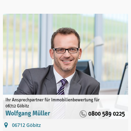
06712
Göbitz