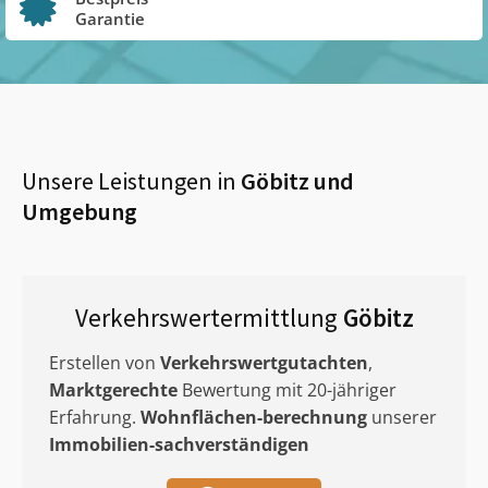
Garantie
Unsere Leistungen in
Göbitz
und
Umgebung
Verkehrswertermittlung
Göbitz
Erstellen von
Verkehrswertgutachten
,
Marktgerechte
Bewertung mit 20-jähriger
Erfahrung.
Wohnflächen-berechnung
unserer
Immobilien-sachverständigen