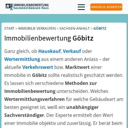
IMMOBILIE BEWERTEN
START
>
IMMOBILIE VERKAUFEN
>
SACHSEN-ANHALT
>
GÖBITZ
Immobilienbewertung
Göbitz
Ganz gleich, ob
Hauskauf
,
Verkauf
oder
Wertermittlung
aus einem anderen Anlass – der
aktuelle
Verkehrswert
bzw.
Marktwert
einer
Immobilie in
Göbitz
sollte realistisch geschätzt werden.
Es lassen sich verschiedene
Methoden zur
Immobilienbewertung
unterscheiden. Welches
Wertermittlungsverfahren
für welche Gebäudeart am
besten geeignet ist, weiß ein
unabhängiger
Sachverständiger
. Der Experte ermittelt den Wert
einer Immobilie objektiv und zuverlässig. Er berät beim