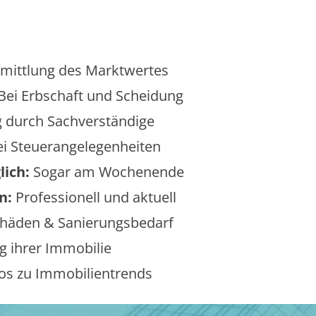
mittlung des Marktwertes
Bei Erbschaft und Scheidung
 durch Sachverständige
i Steuerangelegenheiten
lich:
Sogar am Wochenende
n:
Professionell und aktuell
äden & Sanierungsbedarf
 ihrer Immobilie
os zu Immobilientrends