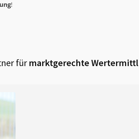
tung
!
ner für
marktgerechte Wertermittl