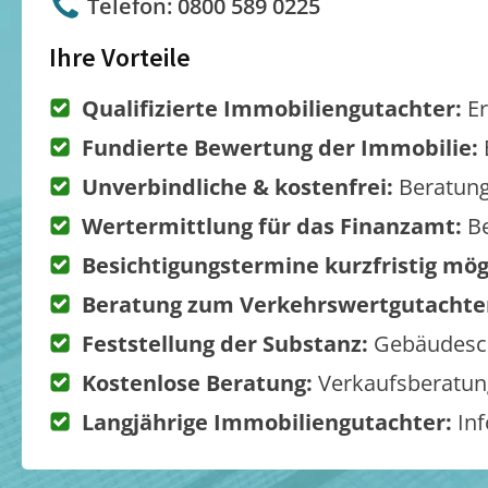
Telefon: 0800 589 0225
Ihre Vorteile
Qualifizierte Immobiliengutachter:
Er
Fundierte Bewertung der Immobilie:
Unverbindliche & kostenfrei:
Beratung
Wertermittlung für das Finanzamt:
Be
Besichtigungstermine kurzfristig mög
Beratung zum Verkehrswertgutachte
Feststellung der Substanz:
Gebäudesch
Kostenlose Beratung:
Verkaufsberatung
Langjährige Immobiliengutachter:
Inf