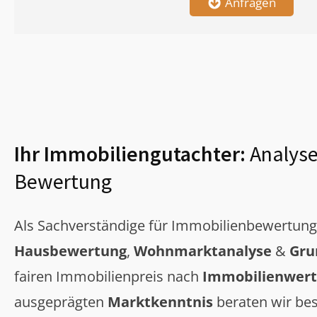
Anfragen
Ihr Immobiliengutachter:
Analyse
Bewertung
Als Sachverständige für Immobilienbewertun
Hausbewertung
,
Wohnmarktanalyse
&
Gru
fairen Immobilienpreis nach
Immobilienwert
ausgeprägten
Marktkenntnis
beraten wir bes