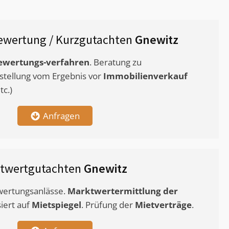
ewertung / Kurzgutachten
Gnewitz
ewertungs-verfahren
. Beratung zu
stellung vom Ergebnis vor
Immobilienverkauf
c.)
Anfragen
etwertgutachten
Gnewitz
ewertungsanlässe.
Marktwertermittlung
der
siert auf
Mietspiegel
. Prüfung der
Mietverträge
.