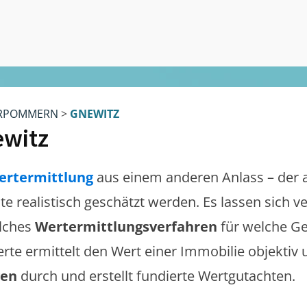
RPOMMERN
>
GNEWITZ
witz
ertermittlung
aus einem anderen Anlass – der 
lte realistisch geschätzt werden. Es lassen sich 
lches
Wertermittlungsverfahren
für welche Ge
erte ermittelt den Wert einer Immobilie objektiv 
gen
durch und erstellt fundierte Wertgutachten.