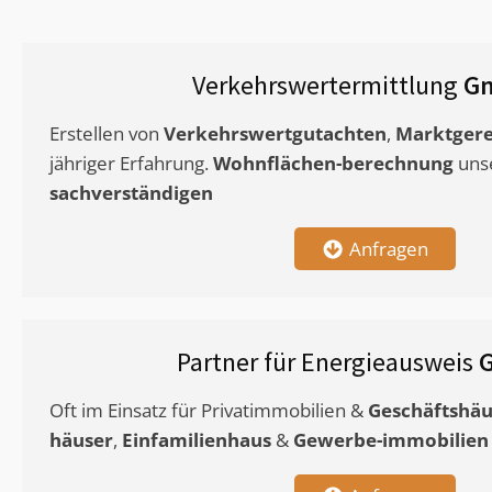
Verkehrswertermittlung
Gn
Erstellen von
Verkehrswertgutachten
,
Marktgere
jähriger Erfahrung.
Wohnflächen-berechnung
uns
sachverständigen
Anfragen
Partner für Energieausweis
Oft im Einsatz für Privatimmobilien &
Geschäftshäu
häuser
,
Einfamilienhaus
&
Gewerbe-immobilien