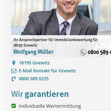
18195
Gnewitz
E-Mail Kontakt für
Gnewitz
0800 589 0225
Wir
garantieren
Individuelle Wertermittlung