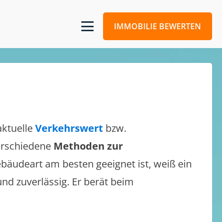
IMMOBILIE BEWERTEN
aktuelle
Verkehrswert
bzw.
verschiedene
Methoden zur
bäudeart am besten geeignet ist, weiß ein
und zuverlässig. Er berät beim