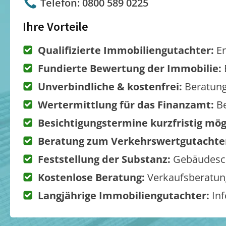
Telefon: 0800 589 0225
Ihre Vorteile
Qualifizierte Immobiliengutachter:
Er
Fundierte Bewertung der Immobilie:
Unverbindliche & kostenfrei:
Beratung
Wertermittlung für das Finanzamt:
Be
Besichtigungstermine kurzfristig mög
Beratung zum Verkehrswertgutachte
Feststellung der Substanz:
Gebäudesch
Kostenlose Beratung:
Verkaufsberatung
Langjährige Immobiliengutachter:
Inf