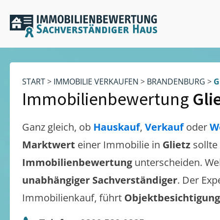
START
>
IMMOBILIE VERKAUFEN
>
BRANDENBURG
>
G
Immobilienbewertung
Gli
Ganz gleich, ob
Hauskauf
,
Verkauf
oder
W
Marktwert
einer Immobilie in
Glietz
sollt
Immobilienbewertung
unterscheiden. We
unabhängiger Sachverständiger
. Der Exp
Immobilienkauf, führt
Objektbesichtigun