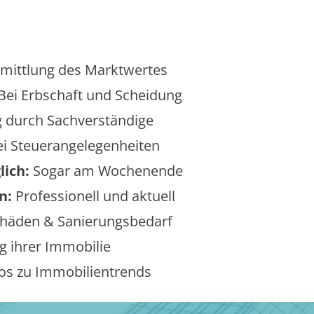
mittlung des Marktwertes
Bei Erbschaft und Scheidung
 durch Sachverständige
i Steuerangelegenheiten
lich:
Sogar am Wochenende
n:
Professionell und aktuell
äden & Sanierungsbedarf
 ihrer Immobilie
os zu Immobilientrends