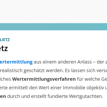
LIETZ
etz
ertermittlung
aus einem anderen Anlass – der 
e realistisch geschätzt werden. Es lassen sich ve
lches
Wertermittlungsverfahren
für welche Ge
erte ermittelt den Wert einer Immobilie objektiv 
gen
durch und erstellt fundierte Wertgutachten.