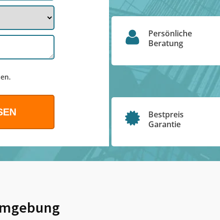
Persönliche
Beratung
en.
Bestpreis
Garantie
Umgebung