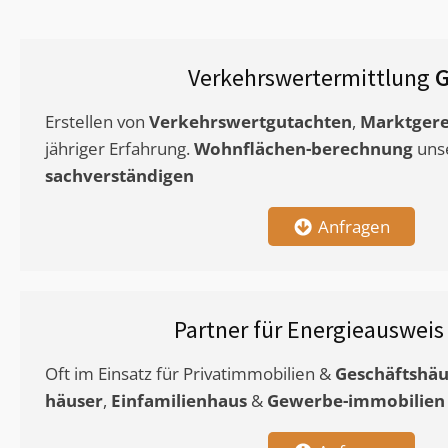
Verkehrswertermittlung
G
Erstellen von
Verkehrswertgutachten
,
Marktgere
jähriger Erfahrung.
Wohnflächen-berechnung
uns
sachverständigen
Anfragen
Partner für Energieauswei
Oft im Einsatz für Privatimmobilien &
Geschäftshäu
häuser
,
Einfamilienhaus
&
Gewerbe-immobilien