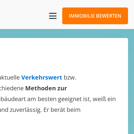
IMMOBILIE BEWERTEN
aktuelle
Verkehrswert
bzw.
rschiedene
Methoden zur
bäudeart am besten geeignet ist, weiß ein
und zuverlässig. Er berät beim