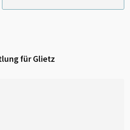
lung für
Glietz