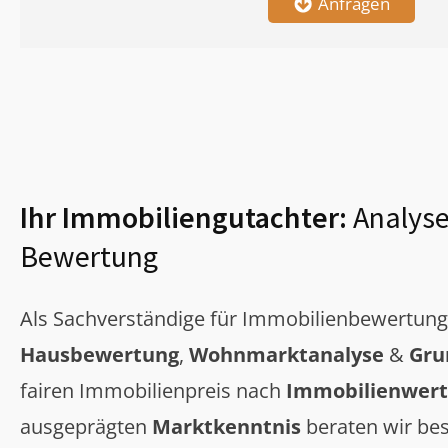
Anfragen
Ihr Immobiliengutachter:
Analyse
Bewertung
Als Sachverständige für Immobilienbewertun
Hausbewertung
,
Wohnmarktanalyse
&
Gru
fairen Immobilienpreis nach
Immobilienwert
ausgeprägten
Marktkenntnis
beraten wir bes