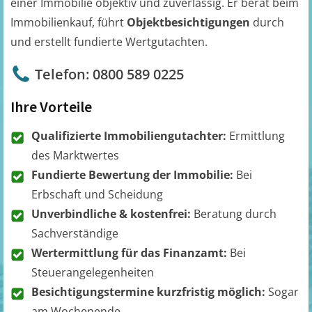
einer Immobilie objektiv und zuverlässig. Er berät beim
Immobilienkauf, führt
Objektbesichtigungen
durch
und erstellt fundierte Wertgutachten.
Telefon: 0800 589 0225
Ihre Vorteile
Qualifizierte Immobiliengutachter:
Ermittlung
des Marktwertes
Fundierte Bewertung der Immobilie:
Bei
Erbschaft und Scheidung
Unverbindliche & kostenfrei:
Beratung durch
Sachverständige
Wertermittlung für das Finanzamt:
Bei
Steuerangelegenheiten
Besichtigungstermine kurzfristig möglich:
Sogar
am Wochenende