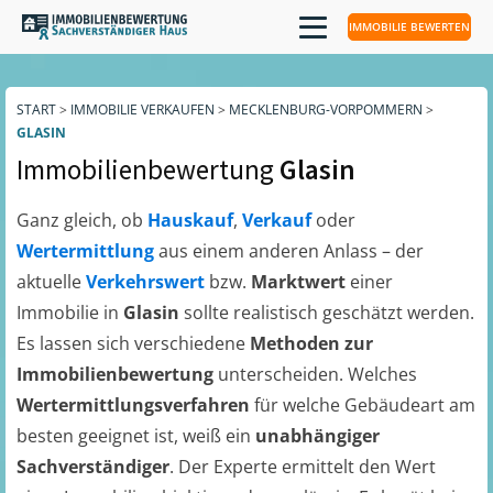
IMMOBILIE BEWERTEN
START
>
IMMOBILIE VERKAUFEN
>
MECKLENBURG-VORPOMMERN
>
GLASIN
Immobilienbewertung
Glasin
Ganz gleich, ob
Hauskauf
,
Verkauf
oder
Wertermittlung
aus einem anderen Anlass – der
aktuelle
Verkehrswert
bzw.
Marktwert
einer
Immobilie in
Glasin
sollte realistisch geschätzt werden.
Es lassen sich verschiedene
Methoden zur
Immobilienbewertung
unterscheiden. Welches
Wertermittlungsverfahren
für welche Gebäudeart am
besten geeignet ist, weiß ein
unabhängiger
Sachverständiger
. Der Experte ermittelt den Wert