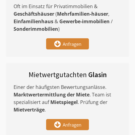
Oft im Einsatz für Privatimmobilien &
Geschäftshäuser
(
Mehrfamilien-häuser
,
Einfamilienhaus
&
Gewerbe-immobilien
/
Sonderimmobilien
)
Anfragen
Mietwertgutachten
Glasin
Einer der häufigsten Bewertungsanlässe.
Marktwertermittlung
der Miete
. Team ist
spezialisiert auf
Mietspiegel
. Prüfung der
Mietverträge
.
Anfragen