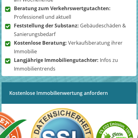
Beratung zum Verkehrswertgutachten:
Professionell und aktuell
Feststellung der Substanz:
Gebäudeschäden &
Sanierungsbedarf
Kostenlose Beratung:
Verkaufsberatung ihrer
Immobilie
Langjährige Immobiliengutachter:
Infos zu
Immobilientrends
Kostenlose Immobilienwertung anfordern