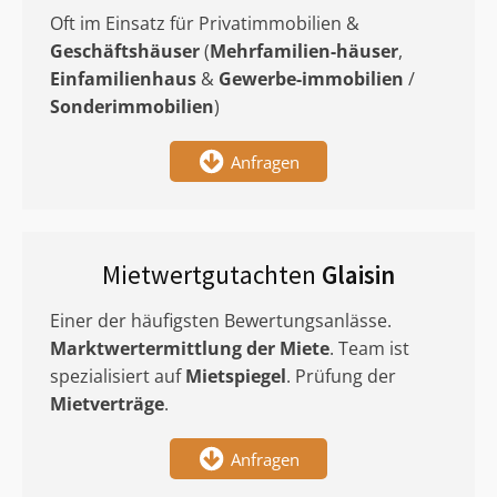
Oft im Einsatz für Privatimmobilien &
Geschäftshäuser
(
Mehrfamilien-häuser
,
Einfamilienhaus
&
Gewerbe-immobilien
/
Sonderimmobilien
)
Anfragen
Mietwertgutachten
Glaisin
Einer der häufigsten Bewertungsanlässe.
Marktwertermittlung
der Miete
. Team ist
spezialisiert auf
Mietspiegel
. Prüfung der
Mietverträge
.
Anfragen