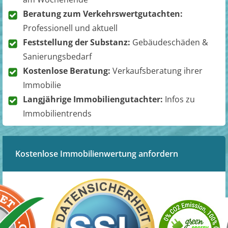
Beratung zum Verkehrswertgutachten:
Professionell und aktuell
Feststellung der Substanz:
Gebäudeschäden &
Sanierungsbedarf
Kostenlose Beratung:
Verkaufsberatung ihrer
Immobilie
Langjährige Immobiliengutachter:
Infos zu
Immobilientrends
Kostenlose Immobilienwertung anfordern