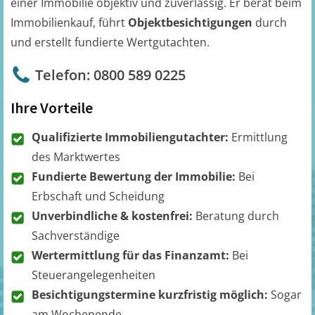
einer Immobilie objektiv und zuverlässig. Er berät beim
Immobilienkauf, führt
Objektbesichtigungen
durch
und erstellt fundierte Wertgutachten.
Telefon: 0800 589 0225
Ihre Vorteile
Qualifizierte Immobiliengutachter:
Ermittlung
des Marktwertes
Fundierte Bewertung der Immobilie:
Bei
Erbschaft und Scheidung
Unverbindliche & kostenfrei:
Beratung durch
Sachverständige
Wertermittlung für das Finanzamt:
Bei
Steuerangelegenheiten
Besichtigungstermine kurzfristig möglich:
Sogar
am Wochenende