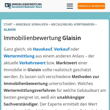
IMMOBILIE BEWERTEN
START
>
IMMOBILIE VERKAUFEN
>
MECKLENBURG-VORPOMMERN
>
GLAISIN
Immobilienbewertung
Glaisin
Ganz gleich, ob
Hauskauf
,
Verkauf
oder
Wertermittlung
aus einem anderen Anlass – der
aktuelle
Verkehrswert
bzw.
Marktwert
einer
Immobilie in
Glaisin
sollte realistisch geschätzt
werden. Es lassen sich verschiedene
Methoden zur
Immobilienbewertung
unterscheiden. Welches
Wertermittlungsverfahren
für welche Gebäudeart am
besten geeignet ist, weiß ein
unabhängiger
Sachverständiger
. Der Experte ermittelt den Wert