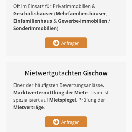
Oft im Einsatz für Privatimmobilien &
Geschäftshäuser
(
Mehrfamilien-häuser
,
Einfamilienhaus
&
Gewerbe-immobilien
/
Sonderimmobilien
)
Anfragen
Mietwertgutachten
Gischow
Einer der häufigsten Bewertungsanlässe.
Marktwertermittlung
der Miete
. Team ist
spezialisiert auf
Mietspiegel
. Prüfung der
Mietverträge
.
Anfragen