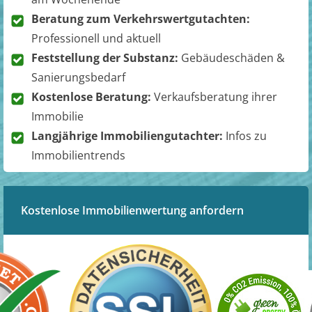
Beratung zum Verkehrswertgutachten:
Professionell und aktuell
Feststellung der Substanz:
Gebäudeschäden &
Sanierungsbedarf
Kostenlose Beratung:
Verkaufsberatung ihrer
Immobilie
Langjährige Immobiliengutachter:
Infos zu
Immobilientrends
Kostenlose Immobilienwertung anfordern