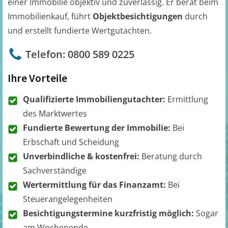
einer Immobilie objektiv und zuverlässig. Er berät beim
Immobilienkauf, führt
Objektbesichtigungen
durch
und erstellt fundierte Wertgutachten.
Telefon: 0800 589 0225
Ihre Vorteile
Qualifizierte Immobiliengutachter:
Ermittlung
des Marktwertes
Fundierte Bewertung der Immobilie:
Bei
Erbschaft und Scheidung
Unverbindliche & kostenfrei:
Beratung durch
Sachverständige
Wertermittlung für das Finanzamt:
Bei
Steuerangelegenheiten
Besichtigungstermine kurzfristig möglich:
Sogar
am Wochenende