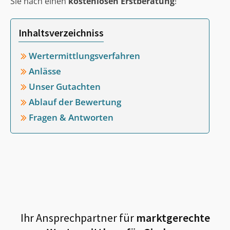
Sie nach einen
kostenlosen Erstberatung
!
Inhaltsverzeichniss
Wertermittlungsverfahren
Anlässe
Unser Gutachten
Ablauf der Bewertung
Fragen & Antworten
Ihr Ansprechpartner für
marktgerechte