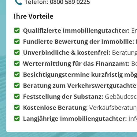
Telefon: 0800 589 0225
Ihre Vorteile
Qualifizierte Immobiliengutachter:
Er
Fundierte Bewertung der Immobilie:
Unverbindliche & kostenfrei:
Beratung
Wertermittlung für das Finanzamt:
Be
Besichtigungstermine kurzfristig mög
Beratung zum Verkehrswertgutachte
Feststellung der Substanz:
Gebäudesch
Kostenlose Beratung:
Verkaufsberatung
Langjährige Immobiliengutachter:
Inf