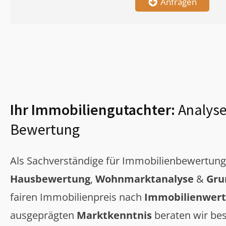
Anfragen
Ihr Immobiliengutachter:
Analyse
Bewertung
Als Sachverständige für Immobilienbewertun
Hausbewertung
,
Wohnmarktanalyse
&
Gru
fairen Immobilienpreis nach
Immobilienwert
ausgeprägten
Marktkenntnis
beraten wir bes