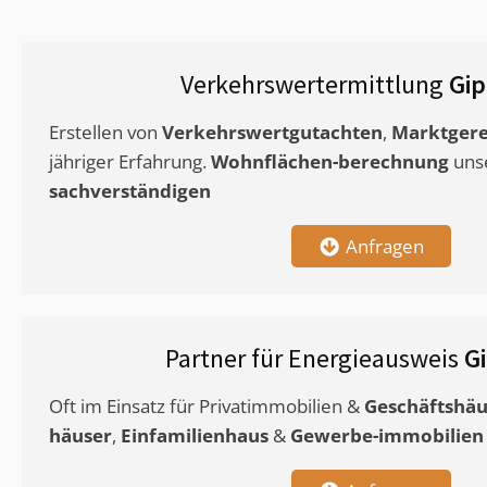
Verkehrswertermittlung
Gip
Erstellen von
Verkehrswertgutachten
,
Marktgere
jähriger Erfahrung.
Wohnflächen-berechnung
uns
sachverständigen
Anfragen
Partner für Energieausweis
G
Oft im Einsatz für Privatimmobilien &
Geschäftshäu
häuser
,
Einfamilienhaus
&
Gewerbe-immobilien