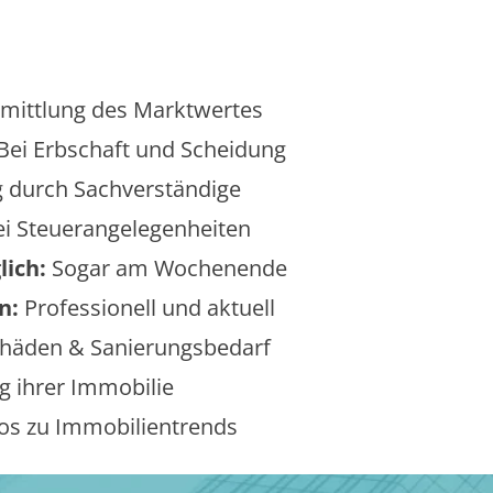
mittlung des Marktwertes
Bei Erbschaft und Scheidung
 durch Sachverständige
i Steuerangelegenheiten
lich:
Sogar am Wochenende
n:
Professionell und aktuell
äden & Sanierungsbedarf
 ihrer Immobilie
os zu Immobilientrends