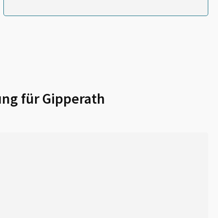
ung für
Gipperath