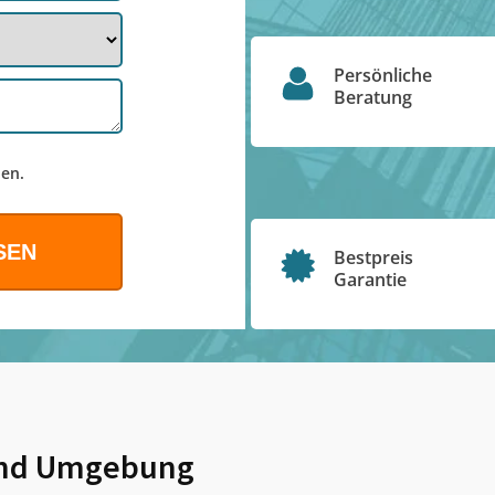
Persönliche
Beratung
en.
Bestpreis
Garantie
nd Umgebung