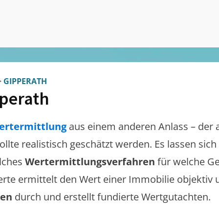
>
GIPPERATH
perath
ertermittlung
aus einem anderen Anlass – der 
ollte realistisch geschätzt werden. Es lassen sic
lches
Wertermittlungsverfahren
für welche Ge
erte ermittelt den Wert einer Immobilie objektiv 
gen
durch und erstellt fundierte Wertgutachten.