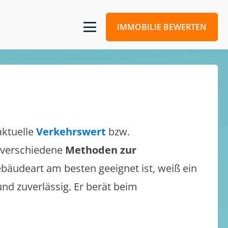
IMMOBILIE BEWERTEN
aktuelle
Verkehrswert
bzw.
h verschiedene
Methoden zur
bäudeart am besten geeignet ist, weiß ein
und zuverlässig. Er berät beim