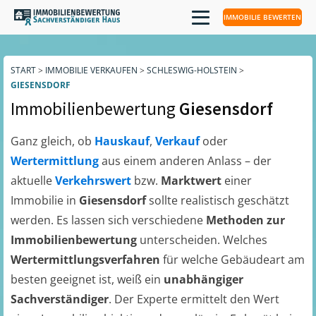
IMMOBILIE BEWERTEN
START
>
IMMOBILIE VERKAUFEN
>
SCHLESWIG-HOLSTEIN
>
GIESENSDORF
Immobilienbewertung
Giesensdorf
Ganz gleich, ob
Hauskauf
,
Verkauf
oder
Wertermittlung
aus einem anderen Anlass – der
aktuelle
Verkehrswert
bzw.
Marktwert
einer
Immobilie in
Giesensdorf
sollte realistisch geschätzt
werden. Es lassen sich verschiedene
Methoden zur
Immobilienbewertung
unterscheiden. Welches
Wertermittlungsverfahren
für welche Gebäudeart am
besten geeignet ist, weiß ein
unabhängiger
Sachverständiger
. Der Experte ermittelt den Wert