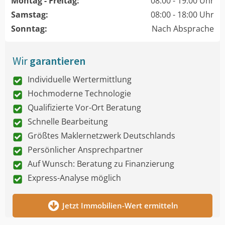
Montag - Freitag:
08:00 - 19:00 Uhr
Samstag:
08:00 - 18:00 Uhr
Sonntag:
Nach Absprache
Wir
garantieren
Individuelle Wertermittlung
Hochmoderne Technologie
Qualifizierte Vor-Ort Beratung
Schnelle Bearbeitung
Größtes Maklernetzwerk Deutschlands
Persönlicher Ansprechpartner
Auf Wunsch: Beratung zu Finanzierung
Express-Analyse möglich
Jetzt Immobilien-Wert ermitteln