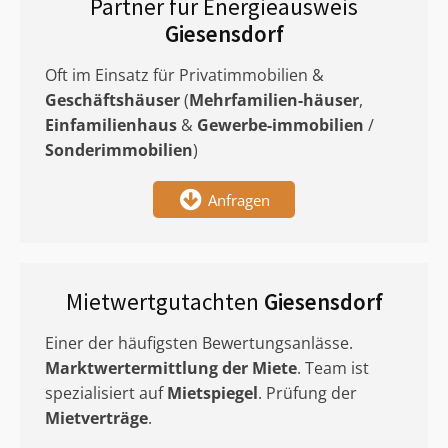
Partner für Energieausweis
Giesensdorf
Oft im Einsatz für Privatimmobilien &
Geschäftshäuser
(
Mehrfamilien-häuser
,
Einfamilienhaus
&
Gewerbe-immobilien
/
Sonderimmobilien
)
Anfragen
Mietwertgutachten
Giesensdorf
Einer der häufigsten Bewertungsanlässe.
Marktwertermittlung
der Miete
. Team ist
spezialisiert auf
Mietspiegel
. Prüfung der
Mietverträge
.