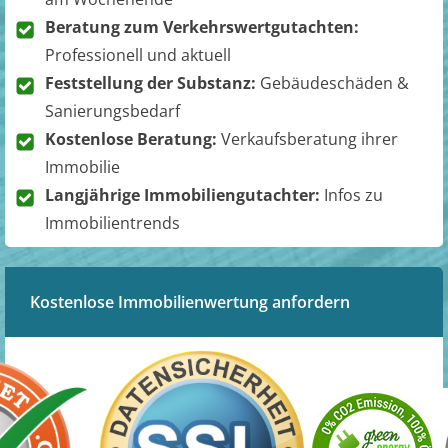
Beratung zum Verkehrswertgutachten:
Professionell und aktuell
Feststellung der Substanz:
Gebäudeschäden &
Sanierungsbedarf
Kostenlose Beratung:
Verkaufsberatung ihrer
Immobilie
Langjährige Immobiliengutachter:
Infos zu
Immobilientrends
Kostenlose Immobilienwertung anfordern