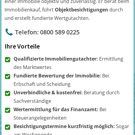
einer Immobilie objektiv und zuverlässig. Er berät beim
Immobilienkauf, führt
Objektbesichtigungen
durch
und erstellt fundierte Wertgutachten.
Telefon: 0800 589 0225
Ihre Vorteile
Qualifizierte Immobiliengutachter:
Ermittlung
des Marktwertes
Fundierte Bewertung der Immobilie:
Bei
Erbschaft und Scheidung
Unverbindliche & kostenfrei:
Beratung durch
Sachverständige
Wertermittlung für das Finanzamt:
Bei
Steuerangelegenheiten
Besichtigungstermine kurzfristig möglich:
Sogar
am Wochenende