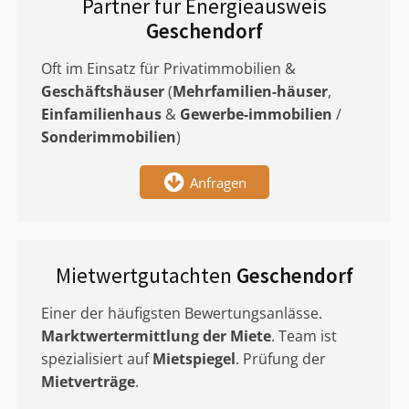
Partner für Energieausweis
Geschendorf
Oft im Einsatz für Privatimmobilien &
Geschäftshäuser
(
Mehrfamilien-häuser
,
Einfamilienhaus
&
Gewerbe-immobilien
/
Sonderimmobilien
)
Anfragen
Mietwertgutachten
Geschendorf
Einer der häufigsten Bewertungsanlässe.
Marktwertermittlung
der Miete
. Team ist
spezialisiert auf
Mietspiegel
. Prüfung der
Mietverträge
.