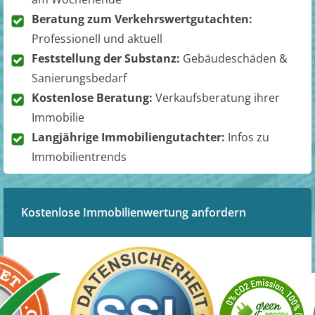
Beratung zum Verkehrswertgutachten:
Professionell und aktuell
Feststellung der Substanz:
Gebäudeschäden &
Sanierungsbedarf
Kostenlose Beratung:
Verkaufsberatung ihrer
Immobilie
Langjährige Immobiliengutachter:
Infos zu
Immobilientrends
Kostenlose Immobilienwertung anfordern