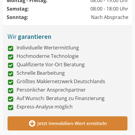
Montag - Freitag:
08:00 - 19:00 Uhr
Samstag:
08:00 - 18:00 Uhr
Sonntag:
Nach Absprache
Wir
garantieren
Individuelle Wertermittlung
Hochmoderne Technologie
Qualifizierte Vor-Ort Beratung
Schnelle Bearbeitung
Größtes Maklernetzwerk Deutschlands
Persönlicher Ansprechpartner
Auf Wunsch: Beratung zu Finanzierung
Express-Analyse möglich
Jetzt Immobilien-Wert ermitteln