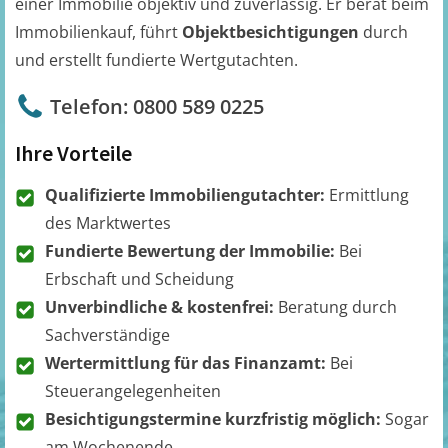
einer Immobilie objektiv und zuverlässig. Er berät beim
Immobilienkauf, führt
Objektbesichtigungen
durch
und erstellt fundierte Wertgutachten.
Telefon: 0800 589 0225
Ihre Vorteile
Qualifizierte Immobiliengutachter:
Ermittlung
des Marktwertes
Fundierte Bewertung der Immobilie:
Bei
Erbschaft und Scheidung
Unverbindliche & kostenfrei:
Beratung durch
Sachverständige
Wertermittlung für das Finanzamt:
Bei
Steuerangelegenheiten
Besichtigungstermine kurzfristig möglich:
Sogar
am Wochenende