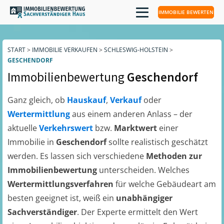
IMMOBILIE BEWERTEN
START
>
IMMOBILIE VERKAUFEN
>
SCHLESWIG-HOLSTEIN
>
GESCHENDORF
Immobilienbewertung
Geschendorf
Ganz gleich, ob
Hauskauf
,
Verkauf
oder
Wertermittlung
aus einem anderen Anlass – der
aktuelle
Verkehrswert
bzw.
Marktwert
einer
Immobilie in
Geschendorf
sollte realistisch geschätzt
werden. Es lassen sich verschiedene
Methoden zur
Immobilienbewertung
unterscheiden. Welches
Wertermittlungsverfahren
für welche Gebäudeart am
besten geeignet ist, weiß ein
unabhängiger
Sachverständiger
. Der Experte ermittelt den Wert