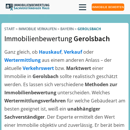
IMMOBILIE BEWERTEN
START
>
IMMOBILIE VERKAUFEN
>
BAYERN
>
GEROLSBACH
Immobilienbewertung
Gerolsbach
Ganz gleich, ob
Hauskauf
,
Verkauf
oder
Wertermittlung
aus einem anderen Anlass – der
aktuelle
Verkehrswert
bzw.
Marktwert
einer
Immobilie in
Gerolsbach
sollte realistisch geschätzt
werden. Es lassen sich verschiedene
Methoden zur
Immobilienbewertung
unterscheiden. Welches
Wertermittlungsverfahren
für welche Gebäudeart am
besten geeignet ist, weiß ein
unabhängiger
Sachverständiger
. Der Experte ermittelt den Wert
einer Immobilie objektiv und zuverlässig. Er berät beim