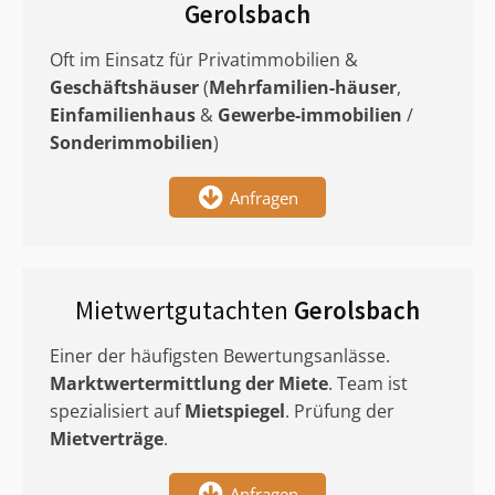
Gerolsbach
Oft im Einsatz für Privatimmobilien &
Geschäftshäuser
(
Mehrfamilien-häuser
,
Einfamilienhaus
&
Gewerbe-immobilien
/
Sonderimmobilien
)
Anfragen
Mietwertgutachten
Gerolsbach
Einer der häufigsten Bewertungsanlässe.
Marktwertermittlung
der Miete
. Team ist
spezialisiert auf
Mietspiegel
. Prüfung der
Mietverträge
.
Anfragen