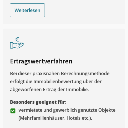
Weiterlesen
Ertragswertverfahren
Bei dieser praxisnahen Berechnungsmethode
erfolgt die Immobilienbewertung über den
abgeworfenen Ertrag der Immobilie.
Besonders geeignet für:
vermietete und gewerblich genutzte Objekte
(Mehrfamilienhäuser, Hotels etc.).