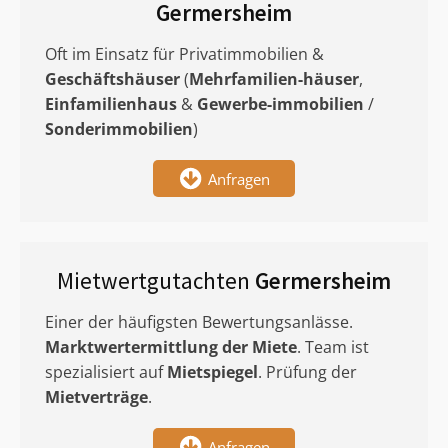
Germersheim
Oft im Einsatz für Privatimmobilien &
Geschäftshäuser
(
Mehrfamilien-häuser
,
Einfamilienhaus
&
Gewerbe-immobilien
/
Sonderimmobilien
)
Anfragen
Mietwertgutachten
Germersheim
Einer der häufigsten Bewertungsanlässe.
Marktwertermittlung
der Miete
. Team ist
spezialisiert auf
Mietspiegel
. Prüfung der
Mietverträge
.
Anfragen