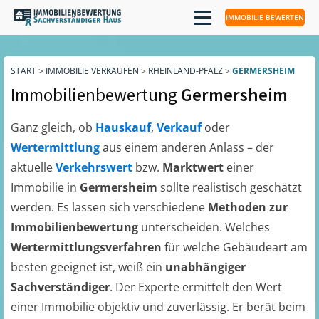
IMMOBILIE BEWERTEN
START
>
IMMOBILIE VERKAUFEN
>
RHEINLAND-PFALZ
>
GERMERSHEIM
Immobilienbewertung
Germersheim
Ganz gleich, ob
Hauskauf
,
Verkauf
oder
Wertermittlung
aus einem anderen Anlass – der
aktuelle
Verkehrswert
bzw.
Marktwert
einer
Immobilie in
Germersheim
sollte realistisch geschätzt
werden. Es lassen sich verschiedene
Methoden zur
Immobilienbewertung
unterscheiden. Welches
Wertermittlungsverfahren
für welche Gebäudeart am
besten geeignet ist, weiß ein
unabhängiger
Sachverständiger
. Der Experte ermittelt den Wert
einer Immobilie objektiv und zuverlässig. Er berät beim