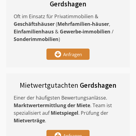
Gerdshagen
Oft im Einsatz für Privatimmobilien &
Geschäftshäuser
(
Mehrfamilien-häuser
,
Einfamilienhaus
&
Gewerbe-immobilien
/
Sonderimmobilien
)
Anfragen
Mietwertgutachten
Gerdshagen
Einer der häufigsten Bewertungsanlässe.
Marktwertermittlung
der Miete
. Team ist
spezialisiert auf
Mietspiegel
. Prüfung der
Mietverträge
.
Anfragen