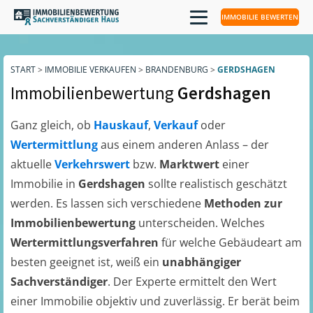
IMMOBILIE BEWERTEN
START
>
IMMOBILIE VERKAUFEN
>
BRANDENBURG
>
GERDSHAGEN
Immobilienbewertung
Gerdshagen
Ganz gleich, ob
Hauskauf
,
Verkauf
oder
Wertermittlung
aus einem anderen Anlass – der
aktuelle
Verkehrswert
bzw.
Marktwert
einer
Immobilie in
Gerdshagen
sollte realistisch geschätzt
werden. Es lassen sich verschiedene
Methoden zur
Immobilienbewertung
unterscheiden. Welches
Wertermittlungsverfahren
für welche Gebäudeart am
besten geeignet ist, weiß ein
unabhängiger
Sachverständiger
. Der Experte ermittelt den Wert
einer Immobilie objektiv und zuverlässig. Er berät beim