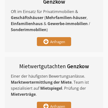
Genzkow
Oft im Einsatz für Privatimmobilien &
Geschäftshäuser
(
Mehrfamilien-häuser
,
Einfamilienhaus
&
Gewerbe-immobilien
/
Sonderimmobilien
)
Anfragen
Mietwertgutachten
Genzkow
Einer der häufigsten Bewertungsanlässe.
Marktwertermittlung
der Miete
. Team ist
spezialisiert auf
Mietspiegel
. Prüfung der
Mietverträge
.
Anfragen