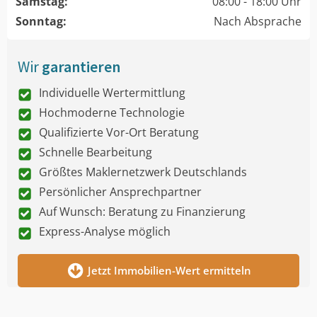
Samstag:
08:00 - 18:00 Uhr
Sonntag:
Nach Absprache
Wir
garantieren
Individuelle Wertermittlung
Hochmoderne Technologie
Qualifizierte Vor-Ort Beratung
Schnelle Bearbeitung
Größtes Maklernetzwerk Deutschlands
Persönlicher Ansprechpartner
Auf Wunsch: Beratung zu Finanzierung
Express-Analyse möglich
Jetzt Immobilien-Wert ermitteln