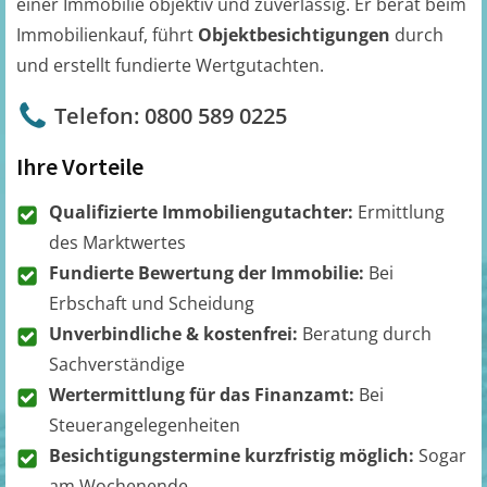
einer Immobilie objektiv und zuverlässig. Er berät beim
Immobilienkauf, führt
Objektbesichtigungen
durch
und erstellt fundierte Wertgutachten.
Telefon: 0800 589 0225
Ihre Vorteile
Qualifizierte Immobiliengutachter:
Ermittlung
des Marktwertes
Fundierte Bewertung der Immobilie:
Bei
Erbschaft und Scheidung
Unverbindliche & kostenfrei:
Beratung durch
Sachverständige
Wertermittlung für das Finanzamt:
Bei
Steuerangelegenheiten
Besichtigungstermine kurzfristig möglich:
Sogar
am Wochenende