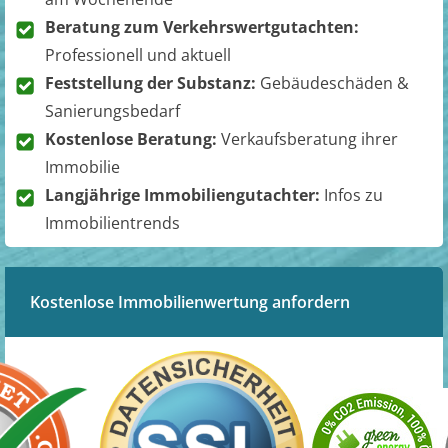
Beratung zum Verkehrswertgutachten:
Professionell und aktuell
Feststellung der Substanz:
Gebäudeschäden &
Sanierungsbedarf
Kostenlose Beratung:
Verkaufsberatung ihrer
Immobilie
Langjährige Immobiliengutachter:
Infos zu
Immobilientrends
Kostenlose Immobilienwertung anfordern