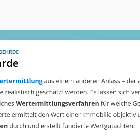
GEHRDE
hrde
ertermittlung
aus einem anderen Anlass – der 
te realistisch geschätzt werden. Es lassen sich v
lches
Wertermittlungsverfahren
für welche Ge
erte ermittelt den Wert einer Immobilie objektiv 
gen
durch und erstellt fundierte Wertgutachten.