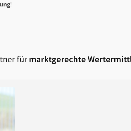
tung
!
tner für
marktgerechte Wertermitt