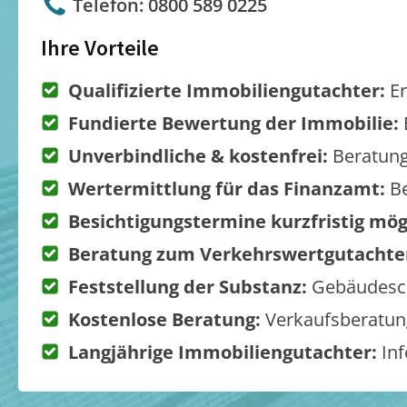
Telefon: 0800 589 0225
Ihre Vorteile
Qualifizierte Immobiliengutachter:
Er
Fundierte Bewertung der Immobilie:
Unverbindliche & kostenfrei:
Beratung
Wertermittlung für das Finanzamt:
Be
Besichtigungstermine kurzfristig mög
Beratung zum Verkehrswertgutachte
Feststellung der Substanz:
Gebäudesch
Kostenlose Beratung:
Verkaufsberatung
Langjährige Immobiliengutachter:
Inf