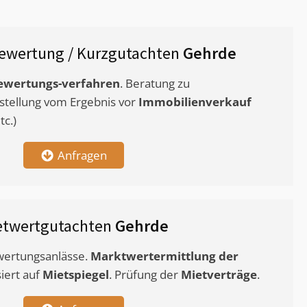
ewertung / Kurzgutachten
Gehrde
ewertungs-verfahren
. Beratung zu
stellung vom Ergebnis vor
Immobilienverkauf
c.)
Anfragen
etwertgutachten
Gehrde
ewertungsanlässe.
Marktwertermittlung
der
siert auf
Mietspiegel
. Prüfung der
Mietverträge
.