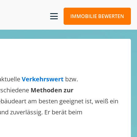
IMMOBILIE BEWERTEN
aktuelle
Verkehrswert
bzw.
erschiedene
Methoden zur
bäudeart am besten geeignet ist, weiß ein
und zuverlässig. Er berät beim