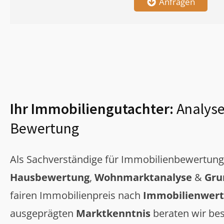
Anfragen
Ihr Immobiliengutachter:
Analyse
Bewertung
Als Sachverständige für Immobilienbewertun
Hausbewertung
,
Wohnmarktanalyse
&
Gru
fairen Immobilienpreis nach
Immobilienwert
ausgeprägten
Marktkenntnis
beraten wir bes