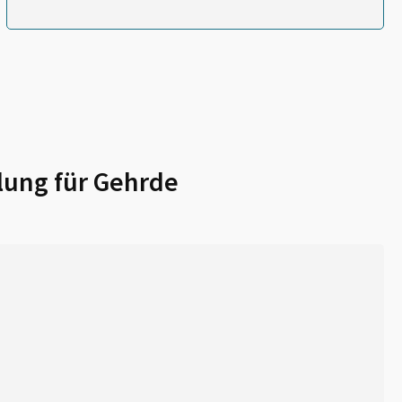
lung für
Gehrde