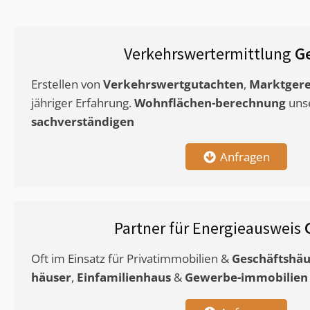
Verkehrswertermittlung
G
Erstellen von
Verkehrswertgutachten
,
Marktgere
jähriger Erfahrung.
Wohnflächen-berechnung
uns
sachverständigen
Anfragen
Partner für Energieausweis
Oft im Einsatz für Privatimmobilien &
Geschäftshäu
häuser
,
Einfamilienhaus
&
Gewerbe-immobilien