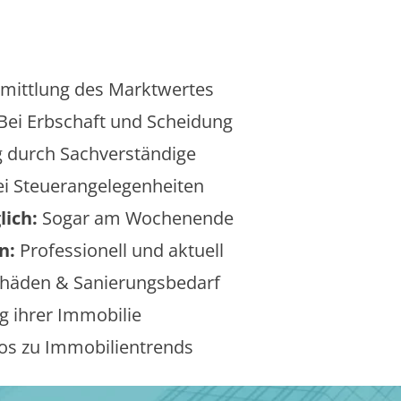
mittlung des Marktwertes
Bei Erbschaft und Scheidung
 durch Sachverständige
i Steuerangelegenheiten
lich:
Sogar am Wochenende
n:
Professionell und aktuell
äden & Sanierungsbedarf
 ihrer Immobilie
os zu Immobilientrends