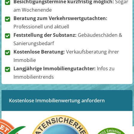
Besichtigungstermine kurzfristig möglich:
Sogar
am Wochenende
Beratung zum Verkehrswertgutachten:
Professionell und aktuell
Feststellung der Substanz:
Gebäudeschäden &
Sanierungsbedarf
Kostenlose Beratung:
Verkaufsberatung ihrer
Immobilie
Langjährige Immobiliengutachter:
Infos zu
Immobilientrends
Kostenlose Immobilienwertung anfordern