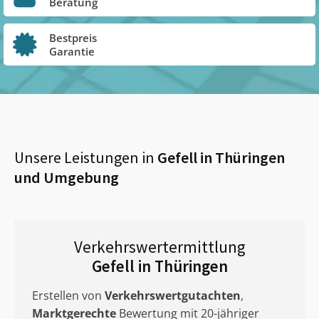
Beratung
Bestpreis
Garantie
Unsere Leistungen in
Gefell in Thüringen
und Umgebung
Verkehrswertermittlung
Gefell in Thüringen
Erstellen von
Verkehrswertgutachten
,
Marktgerechte
Bewertung mit 20-jähriger