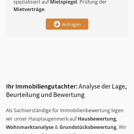
spezialisiert auf
Mietspiegel
. Prüfung der
Mietverträge
.
Anfragen
Ihr Immobiliengutachter:
Analyse der Lage,
Beurteilung und Bewertung
Als Sachverständige für Immobilienbewertung legen
wir unser Hauptaugenmerk auf
Hausbewertung
,
Wohnmarktanalyse
&
Grundstücksbewertung
. Wir