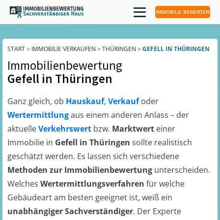
IMMOBILIE BEWERTEN
START
>
IMMOBILIE VERKAUFEN
>
THÜRINGEN
>
GEFELL IN THÜRINGEN
Immobilienbewertung
Gefell in Thüringen
Ganz gleich, ob
Hauskauf
,
Verkauf
oder
Wertermittlung
aus einem anderen Anlass – der
aktuelle
Verkehrswert
bzw.
Marktwert
einer
Immobilie in
Gefell in Thüringen
sollte realistisch
geschätzt werden. Es lassen sich verschiedene
Methoden zur Immobilienbewertung
unterscheiden.
Welches
Wertermittlungsverfahren
für welche
Gebäudeart am besten geeignet ist, weiß ein
unabhängiger Sachverständiger
. Der Experte