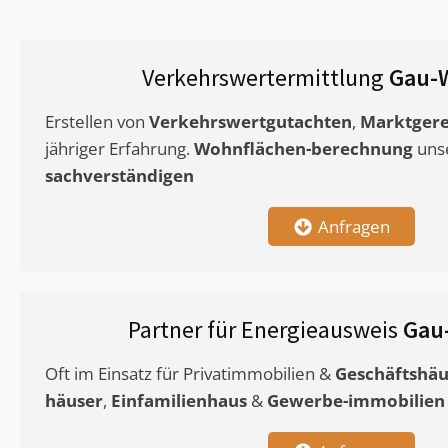
Verkehrswertermittlung
Gau-
Erstellen von
Verkehrswertgutachten
,
Marktgere
jähriger Erfahrung.
Wohnflächen-berechnung
uns
sachverständigen
Anfragen
Partner für Energieausweis
Gau
Oft im Einsatz für Privatimmobilien &
Geschäftshäu
häuser
,
Einfamilienhaus
&
Gewerbe-immobilien