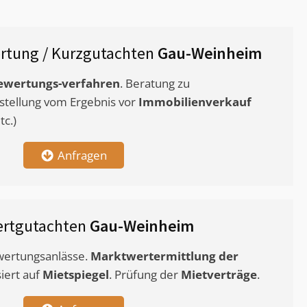
rtung / Kurzgutachten
Gau-Weinheim
ewertungs-verfahren
. Beratung zu
stellung vom Ergebnis vor
Immobilienverkauf
c.)
Anfragen
ertgutachten
Gau-Weinheim
ewertungsanlässe.
Marktwertermittlung
der
siert auf
Mietspiegel
. Prüfung der
Mietverträge
.