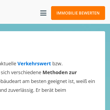
IMMOBILIE BEWERTEN
aktuelle
Verkehrswert
bzw.
n sich verschiedene
Methoden zur
bäudeart am besten geeignet ist, weiß ein
und zuverlässig. Er berät beim