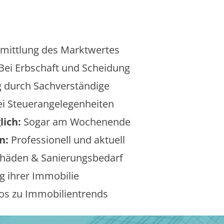
mittlung des Marktwertes
Bei Erbschaft und Scheidung
 durch Sachverständige
i Steuerangelegenheiten
lich:
Sogar am Wochenende
n:
Professionell und aktuell
äden & Sanierungsbedarf
 ihrer Immobilie
os zu Immobilientrends