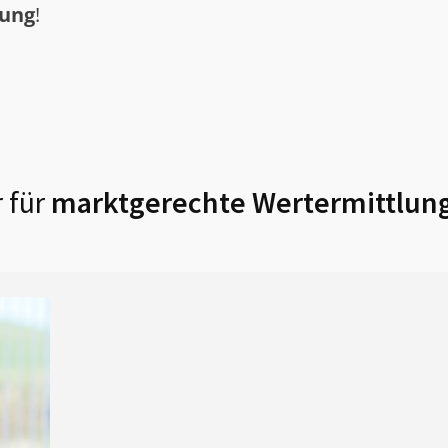
tung
!
 für
marktgerechte Wertermittlung