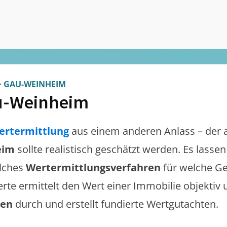
>
GAU-WEINHEIM
u-Weinheim
ertermittlung
aus einem anderen Anlass – der 
eim
sollte realistisch geschätzt werden. Es lasse
lches
Wertermittlungsverfahren
für welche Ge
erte ermittelt den Wert einer Immobilie objektiv 
gen
durch und erstellt fundierte Wertgutachten.