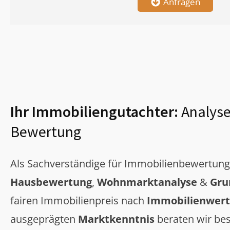
Anfragen
Ihr Immobiliengutachter:
Analyse
Bewertung
Als Sachverständige für Immobilienbewertun
Hausbewertung
,
Wohnmarktanalyse
&
Gru
fairen Immobilienpreis nach
Immobilienwert
ausgeprägten
Marktkenntnis
beraten wir bes