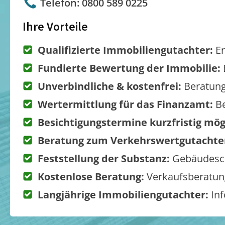
Telefon: 0800 589 0225
Ihre Vorteile
Qualifizierte Immobiliengutachter:
Er
Fundierte Bewertung der Immobilie:
Unverbindliche & kostenfrei:
Beratung
Wertermittlung für das Finanzamt:
Be
Besichtigungstermine kurzfristig mög
Beratung zum Verkehrswertgutachte
Feststellung der Substanz:
Gebäudesch
Kostenlose Beratung:
Verkaufsberatung
Langjährige Immobiliengutachter:
Inf