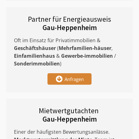
Partner für Energieausweis
Gau-Heppenheim
Oft im Einsatz für Privatimmobilien &
Geschäftshäuser
(
Mehrfamilien-häuser
,
Einfamilienhaus
&
Gewerbe-immobilien
/
Sonderimmobilien
)
Anfragen
Mietwertgutachten
Gau-Heppenheim
Einer der häufigsten Bewertungsanlässe.