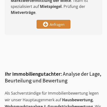
Marktwertermittlung
der Miete
. Team ist
spezialisiert auf
Mietspiegel
. Prüfung der
Mietverträge
.
Anfragen
Ihr Immobiliengutachter:
Analyse der Lage,
Beurteilung und Bewertung
Als Sachverständige für Immobilienbewertung legen
wir unser Hauptaugenmerk auf
Hausbewertung
,
Wohnmarktanalyse
&
Grundstücksbewertung
. Wir