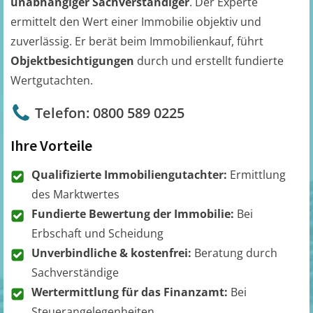
unabhängiger Sachverständiger
. Der Experte
ermittelt den Wert einer Immobilie objektiv und
zuverlässig. Er berät beim Immobilienkauf, führt
Objektbesichtigungen
durch und erstellt fundierte
Wertgutachten.
Telefon: 0800 589 0225
Ihre Vorteile
Qualifizierte Immobiliengutachter:
Ermittlung
des Marktwertes
Fundierte Bewertung der Immobilie:
Bei
Erbschaft und Scheidung
Unverbindliche & kostenfrei:
Beratung durch
Sachverständige
Wertermittlung für das Finanzamt:
Bei
Steuerangelegenheiten