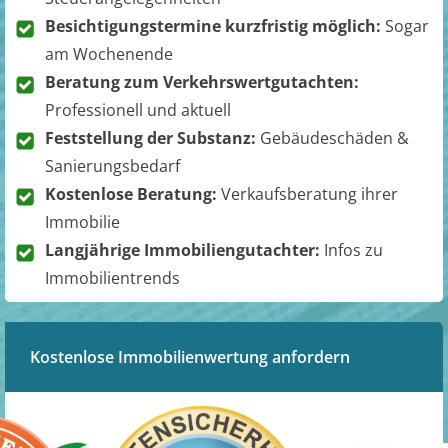
Besichtigungstermine kurzfristig möglich:
Sogar
am Wochenende
Beratung zum Verkehrswertgutachten:
Professionell und aktuell
Feststellung der Substanz:
Gebäudeschäden &
Sanierungsbedarf
Kostenlose Beratung:
Verkaufsberatung ihrer
Immobilie
Langjährige Immobiliengutachter:
Infos zu
Immobilientrends
Kostenlose Immobilienwertung anfordern