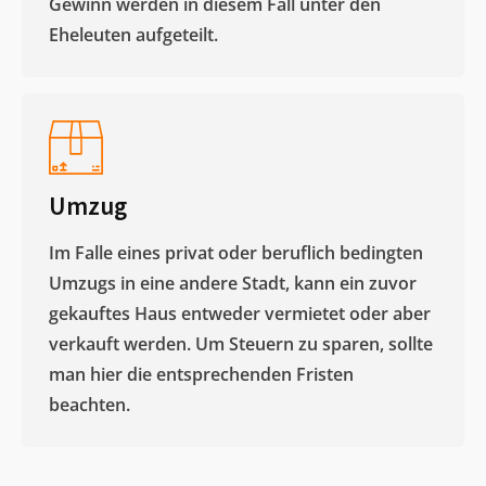
Gewinn werden in diesem Fall unter den
Eheleuten aufgeteilt.​
Umzug
Im Falle eines privat oder beruflich bedingten
Umzugs in eine andere Stadt, kann ein zuvor
gekauftes Haus entweder vermietet oder aber
verkauft werden. Um Steuern zu sparen, sollte
man hier die entsprechenden Fristen
beachten.