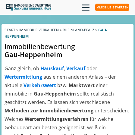
IMMOBILIE BEWERTEN
START
>
IMMOBILIE VERKAUFEN
>
RHEINLAND-PFALZ
>
GAU-
HEPPENHEIM
Immobilienbewertung
Gau-Heppenheim
Ganz gleich, ob
Hauskauf
,
Verkauf
oder
Wertermittlung
aus einem anderen Anlass – der
aktuelle
Verkehrswert
bzw.
Marktwert
einer
Immobilie in
Gau-Heppenheim
sollte realistisch
geschätzt werden. Es lassen sich verschiedene
Methoden zur Immobilienbewertung
unterscheiden.
Welches
Wertermittlungsverfahren
für welche
Gebäudeart am besten geeignet ist, weiß ein