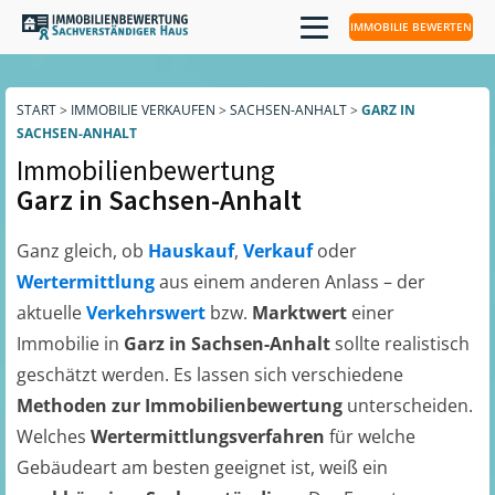
IMMOBILIE BEWERTEN
START
>
IMMOBILIE VERKAUFEN
>
SACHSEN-ANHALT
>
GARZ IN
SACHSEN-ANHALT
Immobilienbewertung
Garz in Sachsen-Anhalt
Ganz gleich, ob
Hauskauf
,
Verkauf
oder
Wertermittlung
aus einem anderen Anlass – der
aktuelle
Verkehrswert
bzw.
Marktwert
einer
Immobilie in
Garz in Sachsen-Anhalt
sollte realistisch
geschätzt werden. Es lassen sich verschiedene
Methoden zur Immobilienbewertung
unterscheiden.
Welches
Wertermittlungsverfahren
für welche
Gebäudeart am besten geeignet ist, weiß ein