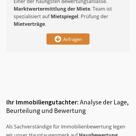
Einer der häufigsten Bewertungsanlässe.
Marktwertermittlung
der Miete
. Team ist
spezialisiert auf
Mietspiegel
. Prüfung der
Mietverträge
.
Anfragen
Ihr Immobiliengutachter:
Analyse der Lage,
Beurteilung und Bewertung
Als Sachverständige für Immobilienbewertung legen
wir unser Hauptaugenmerk auf
Hausbewertung
,