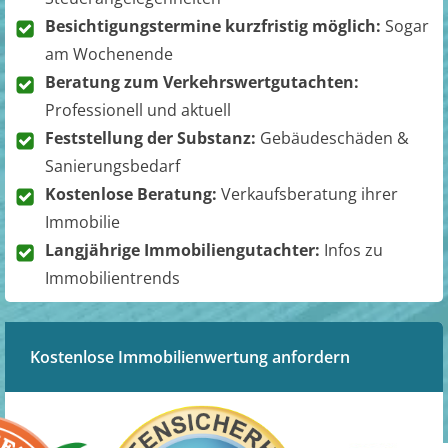
Besichtigungstermine kurzfristig möglich:
Sogar
am Wochenende
Beratung zum Verkehrswertgutachten:
Professionell und aktuell
Feststellung der Substanz:
Gebäudeschäden &
Sanierungsbedarf
Kostenlose Beratung:
Verkaufsberatung ihrer
Immobilie
Langjährige Immobiliengutachter:
Infos zu
Immobilientrends
Kostenlose Immobilienwertung anfordern