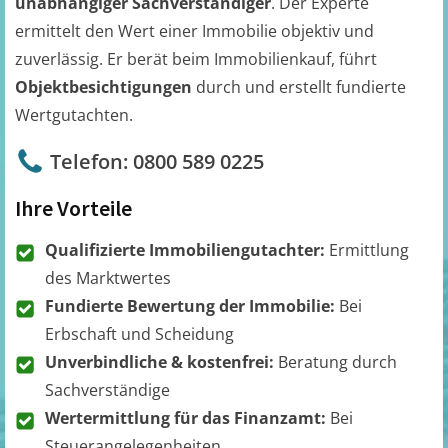
unabhängiger Sachverständiger
. Der Experte
ermittelt den Wert einer Immobilie objektiv und
zuverlässig. Er berät beim Immobilienkauf, führt
Objektbesichtigungen
durch und erstellt fundierte
Wertgutachten.
Telefon: 0800 589 0225
Ihre Vorteile
Qualifizierte Immobiliengutachter:
Ermittlung
des Marktwertes
Fundierte Bewertung der Immobilie:
Bei
Erbschaft und Scheidung
Unverbindliche & kostenfrei:
Beratung durch
Sachverständige
Wertermittlung für das Finanzamt:
Bei
Steuerangelegenheiten