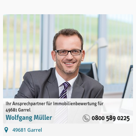
49681
Garrel