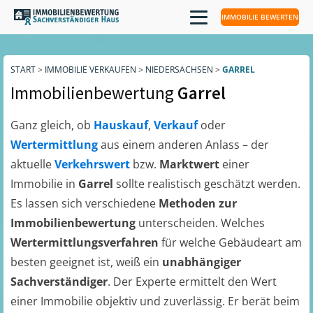
IMMOBILIE BEWERTEN
START
>
IMMOBILIE VERKAUFEN
>
NIEDERSACHSEN
>
GARREL
Immobilienbewertung
Garrel
Ganz gleich, ob
Hauskauf
,
Verkauf
oder
Wertermittlung
aus einem anderen Anlass – der
aktuelle
Verkehrswert
bzw.
Marktwert
einer
Immobilie in
Garrel
sollte realistisch geschätzt werden.
Es lassen sich verschiedene
Methoden zur
Immobilienbewertung
unterscheiden. Welches
Wertermittlungsverfahren
für welche Gebäudeart am
besten geeignet ist, weiß ein
unabhängiger
Sachverständiger
. Der Experte ermittelt den Wert
einer Immobilie objektiv und zuverlässig. Er berät beim