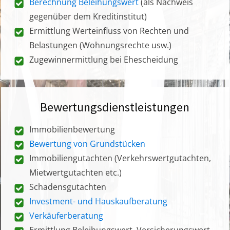
Berechnung Beleihungswert
(als Nachweis
gegenüber dem Kreditinstitut)
Ermittlung Werteinfluss von Rechten und
Belastungen (Wohnungsrechte usw.)
Zugewinnermittlung bei Ehescheidung
Bewertungsdienstleistungen
Immobilienbewertung
Bewertung von Grundstücken
Immobiliengutachten (Verkehrswertgutachten,
Mietwertgutachten etc.)
Schadensgutachten
Investment- und Hauskaufberatung
Verkäuferberatung
Ermittlung Beleihungswert, Versicherungswert