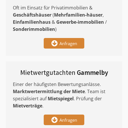
Oft im Einsatz für Privatimmobilien &
Geschäftshäuser
(
Mehrfamilien-häuser
,
Einfamilienhaus
&
Gewerbe-immobilien
/
Sonderimmobilien
)
Anfragen
Mietwertgutachten
Gammelby
Einer der häufigsten Bewertungsanlässe.
Marktwertermittlung
der Miete
. Team ist
spezialisiert auf
Mietspiegel
. Prüfung der
Mietverträge
.
Anfragen