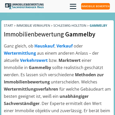
IMMOBILIE BEWERTEN
START
>
IMMOBILIE VERKAUFEN
>
SCHLESWIG-HOLSTEIN
>
GAMMELBY
Immobilienbewertung
Gammelby
Ganz gleich, ob
Hauskauf
,
Verkauf
oder
Wertermittlung
aus einem anderen Anlass – der
aktuelle
Verkehrswert
bzw.
Marktwert
einer
Immobilie in
Gammelby
sollte realistisch geschätzt
werden. Es lassen sich verschiedene
Methoden zur
Immobilienbewertung
unterscheiden. Welches
Wertermittlungsverfahren
für welche Gebäudeart am
besten geeignet ist, weiß ein
unabhängiger
Sachverständiger
. Der Experte ermittelt den Wert
einer Immobilie objektiv und zuverlässig. Er berät beim