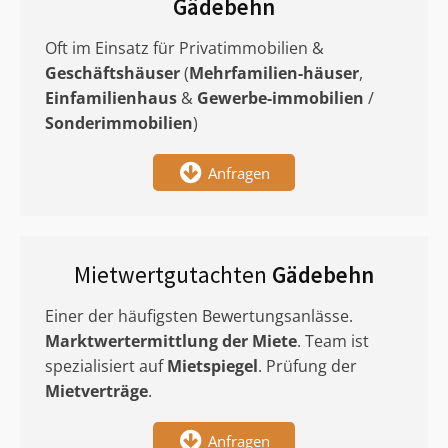
Gädebehn
Oft im Einsatz für Privatimmobilien &
Geschäftshäuser
(
Mehrfamilien-häuser
,
Einfamilienhaus
&
Gewerbe-immobilien
/
Sonderimmobilien
)
Anfragen
Mietwertgutachten
Gädebehn
Einer der häufigsten Bewertungsanlässe.
Marktwertermittlung
der Miete
. Team ist
spezialisiert auf
Mietspiegel
. Prüfung der
Mietverträge
.
Anfragen