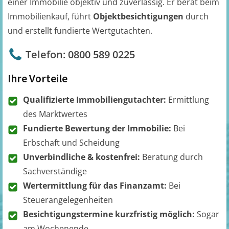
einer Immobilie objektiv und zuverlässig. Er berät beim
Immobilienkauf, führt
Objektbesichtigungen
durch
und erstellt fundierte Wertgutachten.
Telefon: 0800 589 0225
Ihre Vorteile
Qualifizierte Immobiliengutachter:
Ermittlung
des Marktwertes
Fundierte Bewertung der Immobilie:
Bei
Erbschaft und Scheidung
Unverbindliche & kostenfrei:
Beratung durch
Sachverständige
Wertermittlung für das Finanzamt:
Bei
Steuerangelegenheiten
Besichtigungstermine kurzfristig möglich:
Sogar
am Wochenende