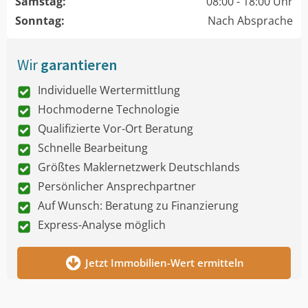
Samstag:
08:00 - 18:00 Uhr
Sonntag:
Nach Absprache
Wir
garantieren
Individuelle Wertermittlung
Hochmoderne Technologie
Qualifizierte Vor-Ort Beratung
Schnelle Bearbeitung
Größtes Maklernetzwerk Deutschlands
Persönlicher Ansprechpartner
Auf Wunsch: Beratung zu Finanzierung
Express-Analyse möglich
Jetzt Immobilien-Wert ermitteln