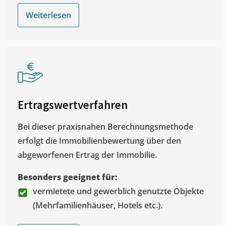
Weiterlesen
Ertragswertverfahren
Bei dieser praxisnahen Berechnungsmethode
erfolgt die Immobilienbewertung über den
abgeworfenen Ertrag der Immobilie.
Besonders geeignet für:
vermietete und gewerblich genutzte Objekte
(Mehrfamilienhäuser, Hotels etc.).