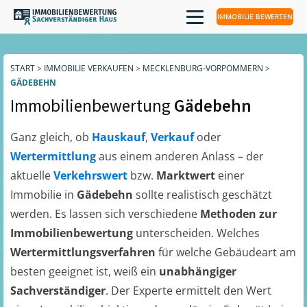
IMMOBILIE BEWERTEN
START
>
IMMOBILIE VERKAUFEN
>
MECKLENBURG-VORPOMMERN
>
GÄDEBEHN
Immobilienbewertung
Gädebehn
Ganz gleich, ob
Hauskauf
,
Verkauf
oder
Wertermittlung
aus einem anderen Anlass – der
aktuelle
Verkehrswert
bzw.
Marktwert
einer
Immobilie in
Gädebehn
sollte realistisch geschätzt
werden. Es lassen sich verschiedene
Methoden zur
Immobilienbewertung
unterscheiden. Welches
Wertermittlungsverfahren
für welche Gebäudeart am
besten geeignet ist, weiß ein
unabhängiger
Sachverständiger
. Der Experte ermittelt den Wert