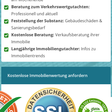
Beratung zum Verkehrswertgutachten:
Professionell und aktuell
Feststellung der Substanz:
Gebäudeschäden &
Sanierungsbedarf
Kostenlose Beratung:
Verkaufsberatung ihrer
Immobilie
Langjährige Immobiliengutachter:
Infos zu
Immobilientrends
Kostenlose Immobilienwertung anfordern