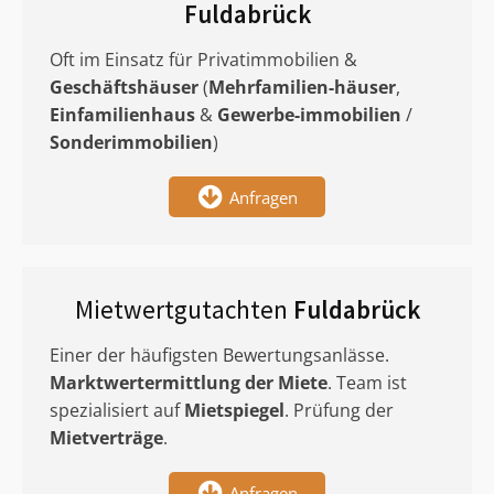
Fuldabrück
Oft im Einsatz für Privatimmobilien &
Geschäftshäuser
(
Mehrfamilien-häuser
,
Einfamilienhaus
&
Gewerbe-immobilien
/
Sonderimmobilien
)
Anfragen
Mietwertgutachten
Fuldabrück
Einer der häufigsten Bewertungsanlässe.
Marktwertermittlung
der Miete
. Team ist
spezialisiert auf
Mietspiegel
. Prüfung der
Mietverträge
.
Anfragen