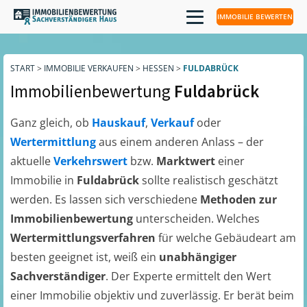
IMMOBILIE BEWERTEN
START
>
IMMOBILIE VERKAUFEN
>
HESSEN
>
FULDABRÜCK
Immobilienbewertung
Fuldabrück
Ganz gleich, ob
Hauskauf
,
Verkauf
oder
Wertermittlung
aus einem anderen Anlass – der
aktuelle
Verkehrswert
bzw.
Marktwert
einer
Immobilie in
Fuldabrück
sollte realistisch geschätzt
werden. Es lassen sich verschiedene
Methoden zur
Immobilienbewertung
unterscheiden. Welches
Wertermittlungsverfahren
für welche Gebäudeart am
besten geeignet ist, weiß ein
unabhängiger
Sachverständiger
. Der Experte ermittelt den Wert
einer Immobilie objektiv und zuverlässig. Er berät beim