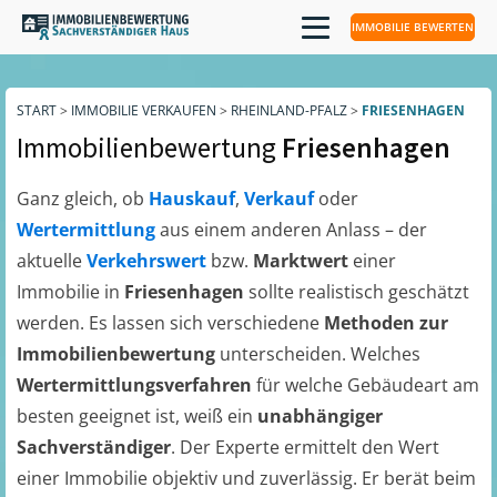
IMMOBILIE BEWERTEN
START
>
IMMOBILIE VERKAUFEN
>
RHEINLAND-PFALZ
>
FRIESENHAGEN
Immobilienbewertung
Friesenhagen
Ganz gleich, ob
Hauskauf
,
Verkauf
oder
Wertermittlung
aus einem anderen Anlass – der
aktuelle
Verkehrswert
bzw.
Marktwert
einer
Immobilie in
Friesenhagen
sollte realistisch geschätzt
werden. Es lassen sich verschiedene
Methoden zur
Immobilienbewertung
unterscheiden. Welches
Wertermittlungsverfahren
für welche Gebäudeart am
besten geeignet ist, weiß ein
unabhängiger
Sachverständiger
. Der Experte ermittelt den Wert
einer Immobilie objektiv und zuverlässig. Er berät beim