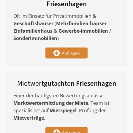
Friesenhagen
Oft im Einsatz für Privatimmobilien &
Geschäftshäuser
(
Mehrfamilien-häuser
,
Einfamilienhaus
&
Gewerbe-immobilien
/
Sonderimmobilien
)
Anfragen
Mietwertgutachten
Friesenhagen
Einer der häufigsten Bewertungsanlässe.
Marktwertermittlung
der Miete
. Team ist
spezialisiert auf
Mietspiegel
. Prüfung der
Mietverträge
.
Anfragen