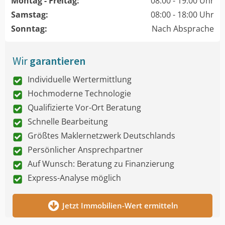
Montag - Freitag:
08:00 - 19:00 Uhr
Samstag:
08:00 - 18:00 Uhr
Sonntag:
Nach Absprache
Wir
garantieren
Individuelle Wertermittlung
Hochmoderne Technologie
Qualifizierte Vor-Ort Beratung
Schnelle Bearbeitung
Größtes Maklernetzwerk Deutschlands
Persönlicher Ansprechpartner
Auf Wunsch: Beratung zu Finanzierung
Express-Analyse möglich
Jetzt Immobilien-Wert ermitteln