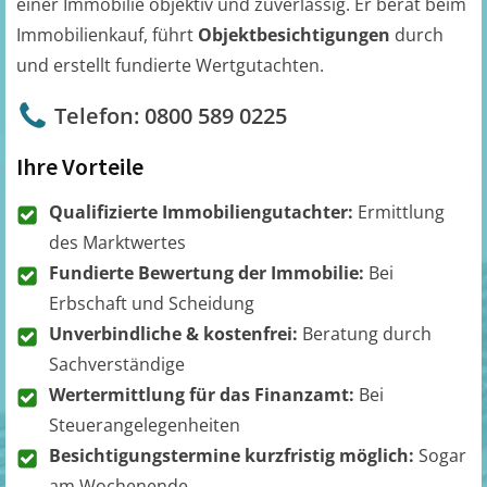
einer Immobilie objektiv und zuverlässig. Er berät beim
Immobilienkauf, führt
Objektbesichtigungen
durch
und erstellt fundierte Wertgutachten.
Telefon: 0800 589 0225
Ihre Vorteile
Qualifizierte Immobiliengutachter:
Ermittlung
des Marktwertes
Fundierte Bewertung der Immobilie:
Bei
Erbschaft und Scheidung
Unverbindliche & kostenfrei:
Beratung durch
Sachverständige
Wertermittlung für das Finanzamt:
Bei
Steuerangelegenheiten
Besichtigungstermine kurzfristig möglich:
Sogar
am Wochenende