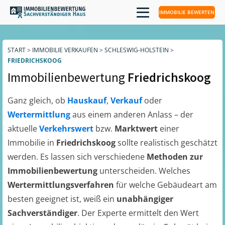
IMMOBILIE BEWERTEN
START
>
IMMOBILIE VERKAUFEN
>
SCHLESWIG-HOLSTEIN
>
FRIEDRICHSKOOG
Immobilienbewertung
Friedrichskoog
Ganz gleich, ob
Hauskauf
,
Verkauf
oder
Wertermittlung
aus einem anderen Anlass – der
aktuelle
Verkehrswert
bzw.
Marktwert
einer
Immobilie in
Friedrichskoog
sollte realistisch geschätzt
werden. Es lassen sich verschiedene
Methoden zur
Immobilienbewertung
unterscheiden. Welches
Wertermittlungsverfahren
für welche Gebäudeart am
besten geeignet ist, weiß ein
unabhängiger
Sachverständiger
. Der Experte ermittelt den Wert