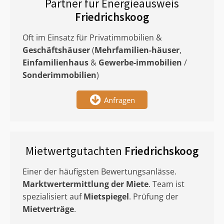
Partner für Energieausweis
Friedrichskoog
Oft im Einsatz für Privatimmobilien &
Geschäftshäuser
(
Mehrfamilien-häuser
,
Einfamilienhaus
&
Gewerbe-immobilien
/
Sonderimmobilien
)
Anfragen
Mietwertgutachten
Friedrichskoog
Einer der häufigsten Bewertungsanlässe.
Marktwertermittlung
der Miete
. Team ist
spezialisiert auf
Mietspiegel
. Prüfung der
Mietverträge
.