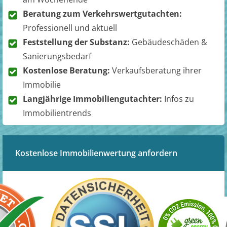
Beratung zum Verkehrswertgutachten:
Professionell und aktuell
Feststellung der Substanz:
Gebäudeschäden &
Sanierungsbedarf
Kostenlose Beratung:
Verkaufsberatung ihrer
Immobilie
Langjährige Immobiliengutachter:
Infos zu
Immobilientrends
Kostenlose Immobilienwertung anfordern