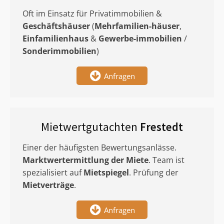
Oft im Einsatz für Privatimmobilien &
Geschäftshäuser
(
Mehrfamilien-häuser
,
Einfamilienhaus
&
Gewerbe-immobilien
/
Sonderimmobilien
)
Anfragen
Mietwertgutachten
Frestedt
Einer der häufigsten Bewertungsanlässe.
Marktwertermittlung
der Miete
. Team ist
spezialisiert auf
Mietspiegel
. Prüfung der
Mietverträge
.
Anfragen