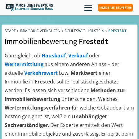
IMMOBILIE BEWERTEN
START
>
IMMOBILIE VERKAUFEN
>
SCHLESWIG-HOLSTEIN
>
FRESTEDT
Immobilienbewertung
Frestedt
Ganz gleich, ob
Hauskauf
,
Verkauf
oder
Wertermittlung
aus einem anderen Anlass – der
aktuelle
Verkehrswert
bzw.
Marktwert
einer
Immobilie in
Frestedt
sollte realistisch geschätzt
werden. Es lassen sich verschiedene
Methoden zur
Immobilienbewertung
unterscheiden. Welches
Wertermittlungsverfahren
für welche Gebäudeart am
besten geeignet ist, weiß ein
unabhängiger
Sachverständiger
. Der Experte ermittelt den Wert
einer Immobilie objektiv und zuverlässig. Er berät beim