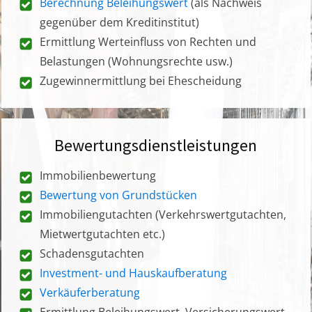
Berechnung Beleihungswert
(als Nachweis
gegenüber dem Kreditinstitut)
Ermittlung Werteinfluss von Rechten und
Belastungen (Wohnungsrechte usw.)
Zugewinnermittlung bei Ehescheidung
Bewertungsdienstleistungen
Immobilienbewertung
Bewertung von Grundstücken
Immobiliengutachten (Verkehrswertgutachten,
Mietwertgutachten etc.)
Schadensgutachten
Investment- und Hauskaufberatung
Verkäuferberatung
Ermittlung Beleihungswert, Versicherungswert