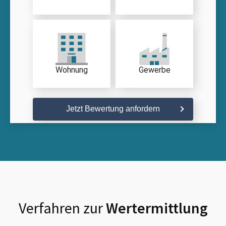
Wohnung
Gewerbe
Jetzt Bewertung anfordern
Verfahren zur
Wertermittlung