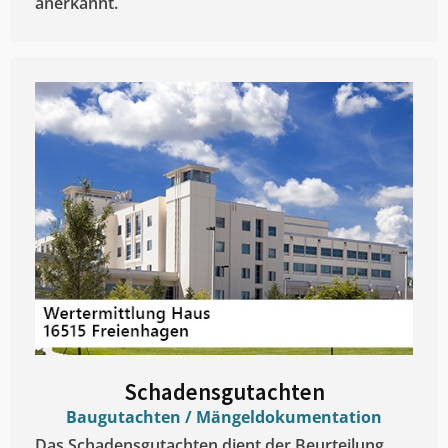
anerkannt.
Schadensgutachten
Baugutachten / Mängeldokumentation
Das Schadensgutachten dient der Beurteilung