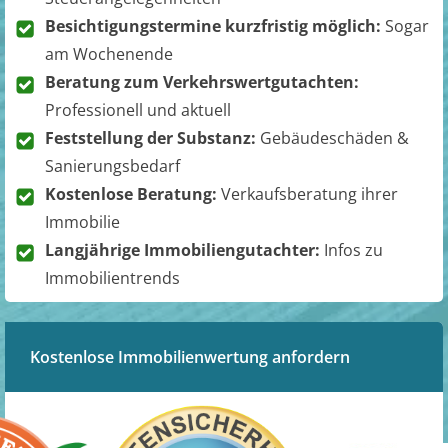
Besichtigungstermine kurzfristig möglich:
Sogar
am Wochenende
Beratung zum Verkehrswertgutachten:
Professionell und aktuell
Feststellung der Substanz:
Gebäudeschäden &
Sanierungsbedarf
Kostenlose Beratung:
Verkaufsberatung ihrer
Immobilie
Langjährige Immobiliengutachter:
Infos zu
Immobilientrends
Kostenlose Immobilienwertung anfordern