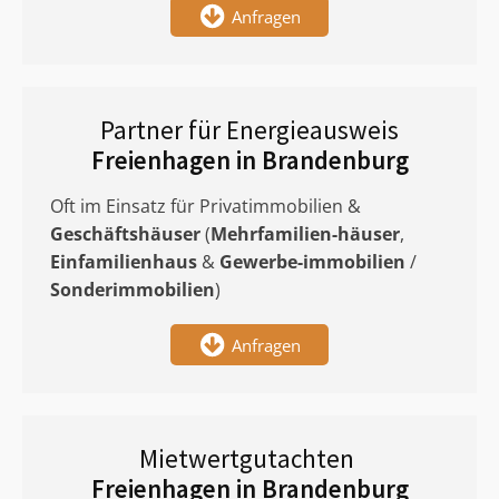
Anfragen
Partner für Energieausweis
Freienhagen in Brandenburg
Oft im Einsatz für Privatimmobilien &
Geschäftshäuser
(
Mehrfamilien-häuser
,
Einfamilienhaus
&
Gewerbe-immobilien
/
Sonderimmobilien
)
Anfragen
Mietwertgutachten
Freienhagen in Brandenburg