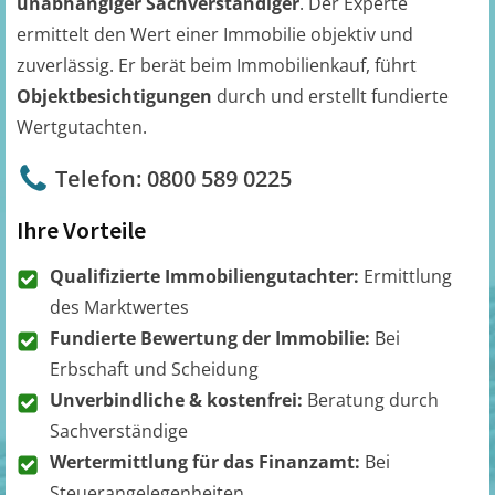
unabhängiger Sachverständiger
. Der Experte
ermittelt den Wert einer Immobilie objektiv und
zuverlässig. Er berät beim Immobilienkauf, führt
Objektbesichtigungen
durch und erstellt fundierte
Wertgutachten.
Telefon: 0800 589 0225
Ihre Vorteile
Qualifizierte Immobiliengutachter:
Ermittlung
des Marktwertes
Fundierte Bewertung der Immobilie:
Bei
Erbschaft und Scheidung
Unverbindliche & kostenfrei:
Beratung durch
Sachverständige
Wertermittlung für das Finanzamt:
Bei
Steuerangelegenheiten