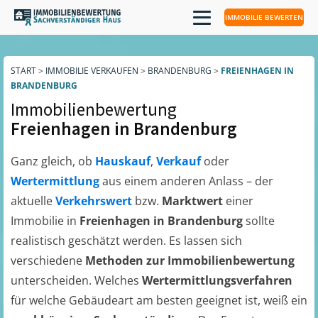
IMMOBILIE BEWERTEN
START
>
IMMOBILIE VERKAUFEN
>
BRANDENBURG
>
FREIENHAGEN IN
BRANDENBURG
Immobilienbewertung
Freienhagen in Brandenburg
Ganz gleich, ob
Hauskauf
,
Verkauf
oder
Wertermittlung
aus einem anderen Anlass – der
aktuelle
Verkehrswert
bzw.
Marktwert
einer
Immobilie in
Freienhagen in Brandenburg
sollte
realistisch geschätzt werden. Es lassen sich
verschiedene
Methoden zur Immobilienbewertung
unterscheiden. Welches
Wertermittlungsverfahren
für welche Gebäudeart am besten geeignet ist, weiß ein