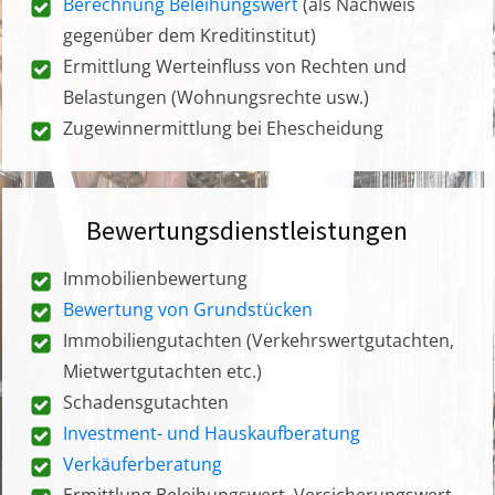
Berechnung Beleihungswert
(als Nachweis
gegenüber dem Kreditinstitut)
Ermittlung Werteinfluss von Rechten und
Belastungen (Wohnungsrechte usw.)
Zugewinnermittlung bei Ehescheidung
Bewertungsdienstleistungen
Immobilienbewertung
Bewertung von Grundstücken
Immobiliengutachten (Verkehrswertgutachten,
Mietwertgutachten etc.)
Schadensgutachten
Investment- und Hauskaufberatung
Verkäuferberatung
Ermittlung Beleihungswert, Versicherungswert