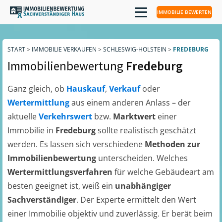
IMMOBILIE BEWERTEN
START
>
IMMOBILIE VERKAUFEN
>
SCHLESWIG-HOLSTEIN
>
FREDEBURG
Immobilienbewertung
Fredeburg
Ganz gleich, ob
Hauskauf
,
Verkauf
oder
Wertermittlung
aus einem anderen Anlass – der
aktuelle
Verkehrswert
bzw.
Marktwert
einer
Immobilie in
Fredeburg
sollte realistisch geschätzt
werden. Es lassen sich verschiedene
Methoden zur
Immobilienbewertung
unterscheiden. Welches
Wertermittlungsverfahren
für welche Gebäudeart am
besten geeignet ist, weiß ein
unabhängiger
Sachverständiger
. Der Experte ermittelt den Wert
einer Immobilie objektiv und zuverlässig. Er berät beim