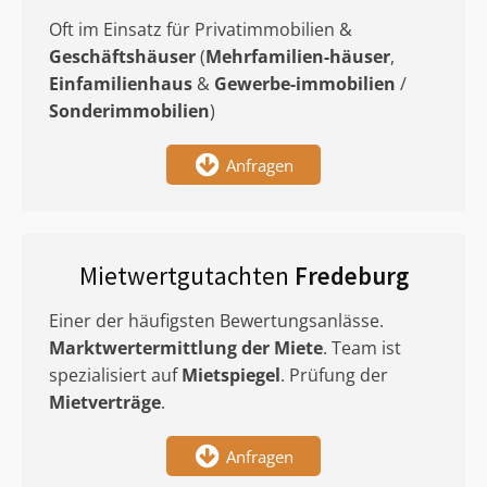
Oft im Einsatz für Privatimmobilien &
Geschäftshäuser
(
Mehrfamilien-häuser
,
Einfamilienhaus
&
Gewerbe-immobilien
/
Sonderimmobilien
)
Anfragen
Mietwertgutachten
Fredeburg
Einer der häufigsten Bewertungsanlässe.
Marktwertermittlung
der Miete
. Team ist
spezialisiert auf
Mietspiegel
. Prüfung der
Mietverträge
.
Anfragen