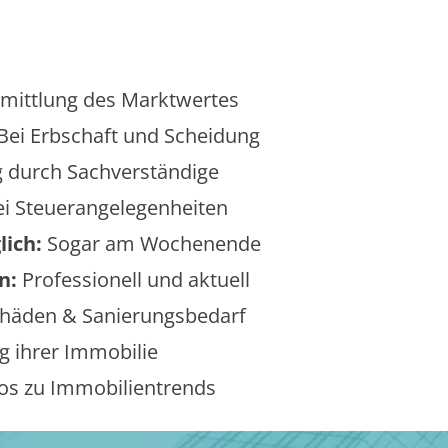
mittlung des Marktwertes
Bei Erbschaft und Scheidung
 durch Sachverständige
i Steuerangelegenheiten
lich:
Sogar am Wochenende
n:
Professionell und aktuell
äden & Sanierungsbedarf
 ihrer Immobilie
os zu Immobilientrends