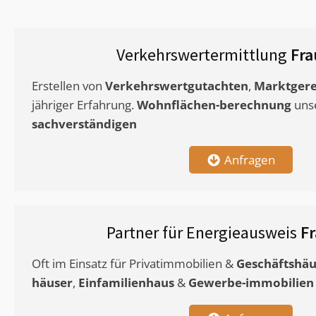
Verkehrswertermittlung
Fra
Erstellen von
Verkehrswertgutachten
,
Marktgere
jähriger Erfahrung.
Wohnflächen-berechnung
uns
sachverständigen
Anfragen
Partner für Energieausweis
F
Oft im Einsatz für Privatimmobilien &
Geschäftshäu
häuser
,
Einfamilienhaus
&
Gewerbe-immobilien