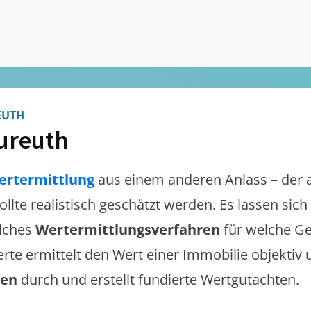
EUTH
ureuth
ertermittlung
aus einem anderen Anlass – der 
ollte realistisch geschätzt werden. Es lassen sic
lches
Wertermittlungsverfahren
für welche Ge
erte ermittelt den Wert einer Immobilie objektiv 
gen
durch und erstellt fundierte Wertgutachten.