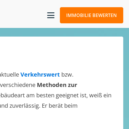
IMMOBILIE BEWERTEN
aktuelle
Verkehrswert
bzw.
h verschiedene
Methoden zur
bäudeart am besten geeignet ist, weiß ein
und zuverlässig. Er berät beim