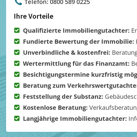
Telefon: 0800 589 0225
Ihre Vorteile
Qualifizierte Immobiliengutachter:
Er
Fundierte Bewertung der Immobilie:
Unverbindliche & kostenfrei:
Beratung
Wertermittlung für das Finanzamt:
Be
Besichtigungstermine kurzfristig mög
Beratung zum Verkehrswertgutachte
Feststellung der Substanz:
Gebäudesch
Kostenlose Beratung:
Verkaufsberatung
Langjährige Immobiliengutachter:
Inf