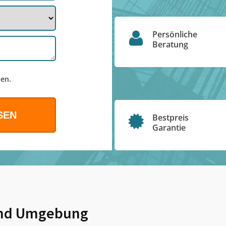
Persönliche
Beratung
en.
Bestpreis
Garantie
nd Umgebung