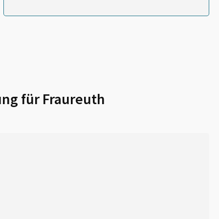
ung für
Fraureuth