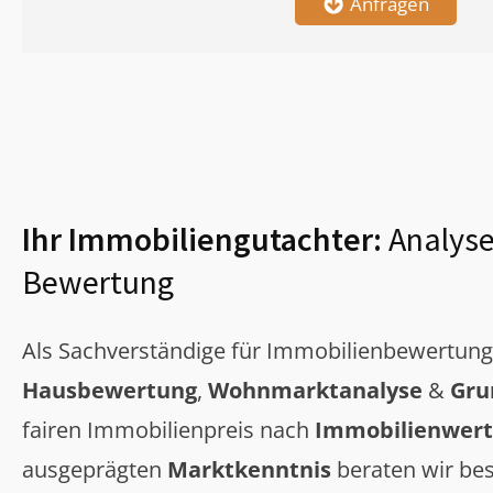
Anfragen
Ihr Immobiliengutachter:
Analyse
Bewertung
Als Sachverständige für Immobilienbewertun
Hausbewertung
,
Wohnmarktanalyse
&
Gru
fairen Immobilienpreis nach
Immobilienwert
ausgeprägten
Marktkenntnis
beraten wir bes