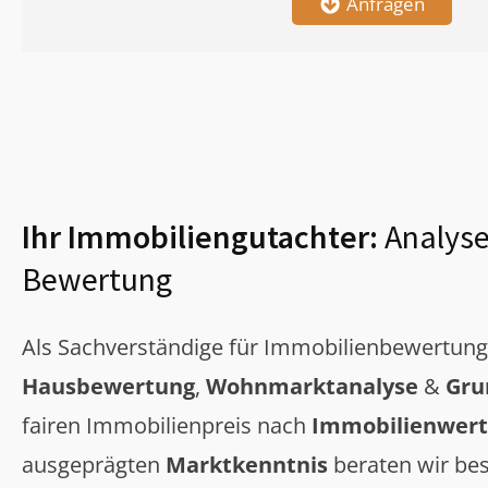
Anfragen
Ihr Immobiliengutachter:
Analyse
Bewertung
Als Sachverständige für Immobilienbewertun
Hausbewertung
,
Wohnmarktanalyse
&
Gru
fairen Immobilienpreis nach
Immobilienwert
ausgeprägten
Marktkenntnis
beraten wir bes