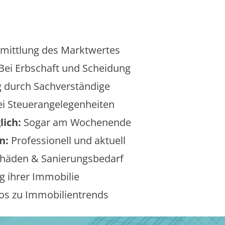
mittlung des Marktwertes
Bei Erbschaft und Scheidung
 durch Sachverständige
i Steuerangelegenheiten
lich:
Sogar am Wochenende
n:
Professionell und aktuell
äden & Sanierungsbedarf
 ihrer Immobilie
os zu Immobilientrends