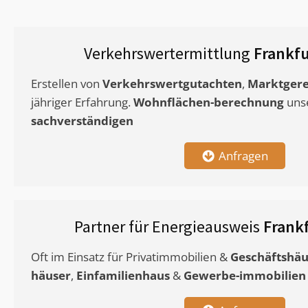
Verkehrswertermittlung
Frankfu
Erstellen von
Verkehrswertgutachten
,
Marktgere
jähriger Erfahrung.
Wohnflächen-berechnung
uns
sachverständigen
Anfragen
Partner für Energieausweis
Frank
Oft im Einsatz für Privatimmobilien &
Geschäftshäu
häuser
,
Einfamilienhaus
&
Gewerbe-immobilien