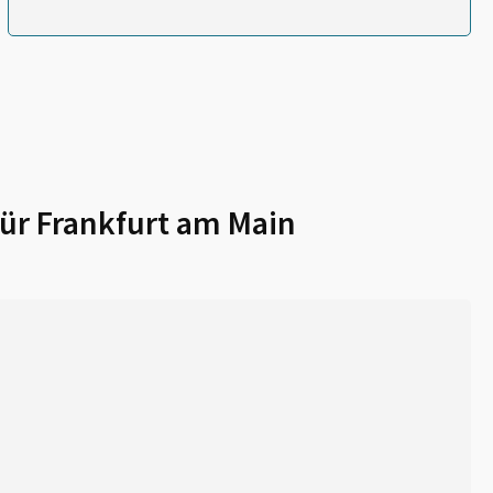
für
Frankfurt am Main