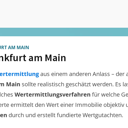
RT AM MAIN
nkfurt am Main
ertermittlung
aus einem anderen Anlass – der 
am Main
sollte realistisch geschätzt werden. Es 
lches
Wertermittlungsverfahren
für welche Ge
erte ermittelt den Wert einer Immobilie objektiv 
gen
durch und erstellt fundierte Wertgutachten.