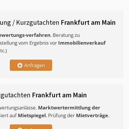
ung / Kurzgutachten
Frankfurt am Main
ewertungs-verfahren
. Beratung zu
stellung vom Ergebnis vor
Immobilienverkauf
c.)
Anfragen
tgutachten
Frankfurt am Main
ewertungsanlässe.
Marktwertermittlung
der
siert auf
Mietspiegel
. Prüfung der
Mietverträge
.