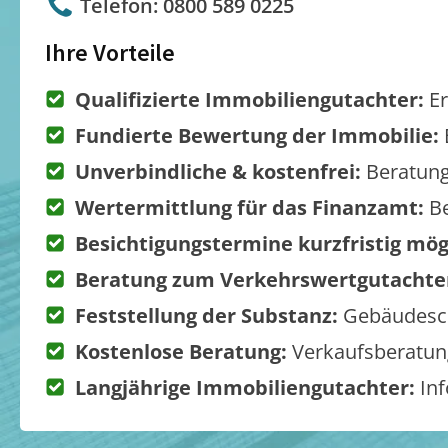
Telefon: 0800 589 0225
Ihre Vorteile
Qualifizierte Immobiliengutachter:
Er
Fundierte Bewertung der Immobilie:
Unverbindliche & kostenfrei:
Beratung
Wertermittlung für das Finanzamt:
Be
Besichtigungstermine kurzfristig mög
Beratung zum Verkehrswertgutachte
Feststellung der Substanz:
Gebäudesch
Kostenlose Beratung:
Verkaufsberatung
Langjährige Immobiliengutachter:
Inf