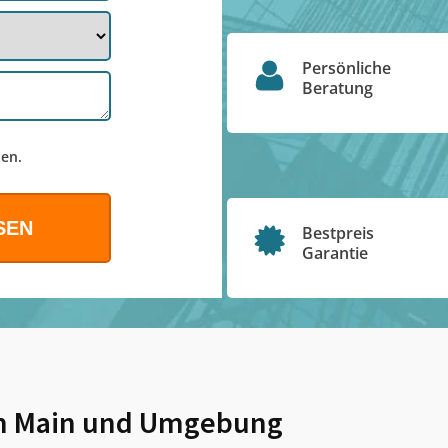
Persönliche
Beratung
en.
Bestpreis
Garantie
m Main
und Umgebung