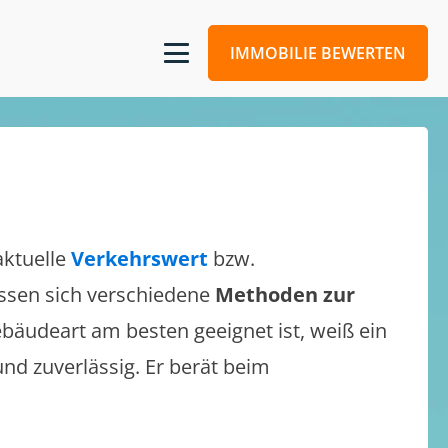
IMMOBILIE BEWERTEN
aktuelle
Verkehrswert
bzw.
lassen sich verschiedene
Methoden zur
bäudeart am besten geeignet ist, weiß ein
und zuverlässig. Er berät beim