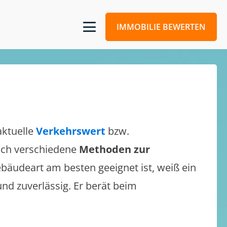
IMMOBILIE BEWERTEN
aktuelle
Verkehrswert
bzw.
 sich verschiedene
Methoden zur
bäudeart am besten geeignet ist, weiß ein
und zuverlässig. Er berät beim