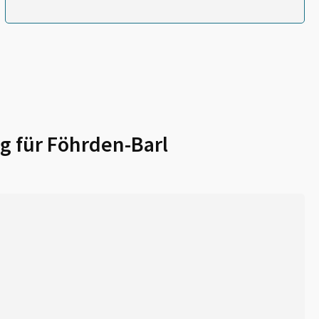
g für
Föhrden-Barl