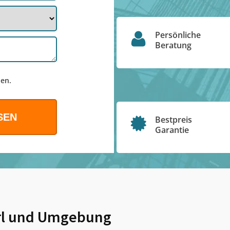
Persönliche
Beratung
en.
Bestpreis
Garantie
l
und Umgebung