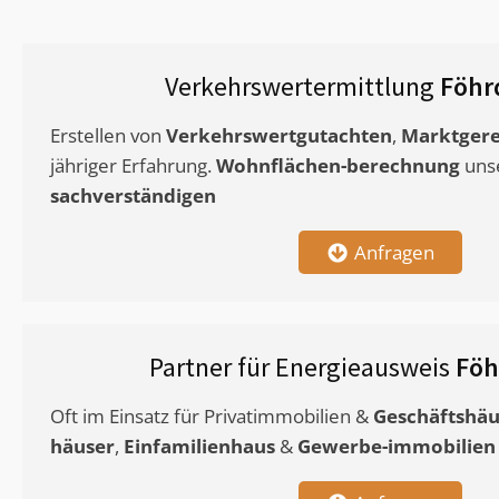
Verkehrswertermittlung
Föhr
Erstellen von
Verkehrswertgutachten
,
Marktgere
jähriger Erfahrung.
Wohnflächen-berechnung
uns
sachverständigen
Anfragen
Partner für Energieausweis
Föh
Oft im Einsatz für Privatimmobilien &
Geschäftshäu
häuser
,
Einfamilienhaus
&
Gewerbe-immobilien