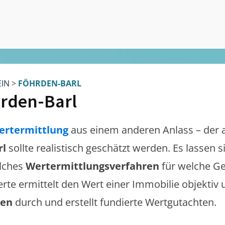
EIN
>
FÖHRDEN-BARL
rden-Barl
ertermittlung
aus einem anderen Anlass – der 
rl
sollte realistisch geschätzt werden. Es lassen
lches
Wertermittlungsverfahren
für welche Ge
erte ermittelt den Wert einer Immobilie objektiv 
gen
durch und erstellt fundierte Wertgutachten.