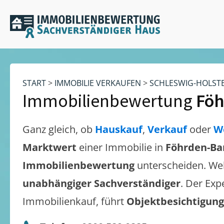
START
>
IMMOBILIE VERKAUFEN
>
SCHLESWIG-HOLST
Immobilienbewertung
Föh
Ganz gleich, ob
Hauskauf
,
Verkauf
oder
W
Marktwert
einer Immobilie in
Föhrden-Ba
Immobilienbewertung
unterscheiden. We
unabhängiger Sachverständiger
. Der Exp
Immobilienkauf, führt
Objektbesichtigun