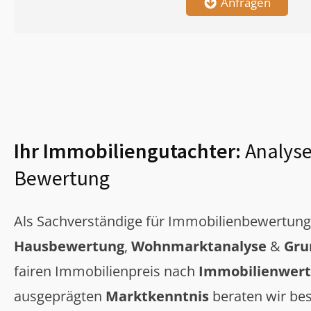
Anfragen
Ihr Immobiliengutachter:
Analyse
Bewertung
Als Sachverständige für Immobilienbewertun
Hausbewertung
,
Wohnmarktanalyse
&
Gru
fairen Immobilienpreis nach
Immobilienwert
ausgeprägten
Marktkenntnis
beraten wir bes